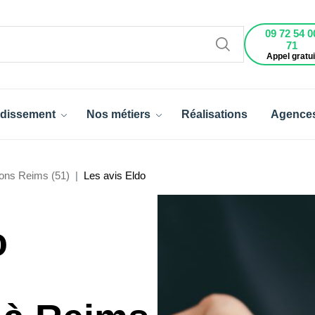
09 72 54 0
71
Appel gratui
dissement
Nos métiers
Réalisations
Agence
ons Reims (51)
Les avis Eldo
o