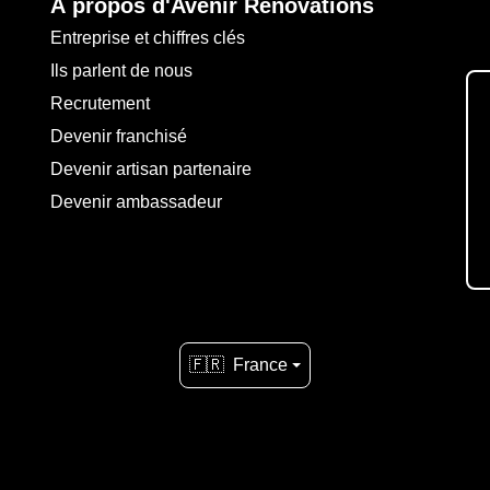
À propos d'Avenir Rénovations
Entreprise et chiffres clés
Ils parlent de nous
Recrutement
Devenir franchisé
Devenir artisan partenaire
Devenir ambassadeur
🇫🇷
France