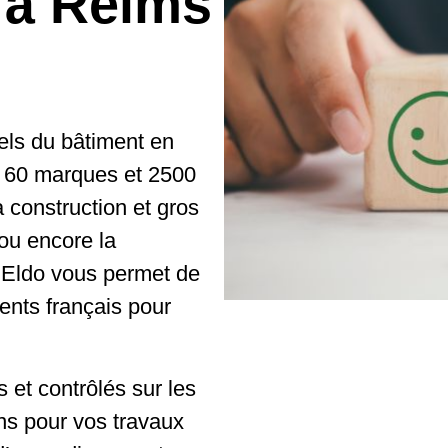
 à Reims
els du bâtiment en
 60 marques et 2500
 construction et gros
ou encore la
, Eldo vous permet de
ients français pour
 et contrôlés sur les
ns pour vos travaux