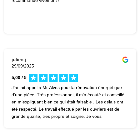
recommande vivement !
julien j
29/09/2025
5,00 / 5
J’ai fait appel à Mr Alves pour la rénovation énergétique
d’une pièce. Très professionnel, il m’a écouté et conseillé
en m’expliquant bien ce qui était faisable . Les délais ont
été respecté. Le travail effectué par les ouvriers est de
grande qualité, très propre et soigné. Je vous
recommande vivement cette entreprise de confiance.