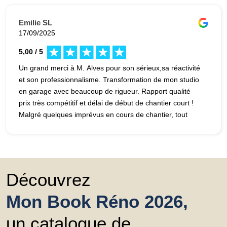
Emilie SL
17/09/2025
5,00 / 5
Un grand merci à M. Alves pour son sérieux,sa réactivité
et son professionnalisme. Transformation de mon studio
en garage avec beaucoup de rigueur. Rapport qualité
prix très compétitif et délai de début de chantier court !
Malgré quelques imprévus en cours de chantier, tout
s’est parfaitement bien terminé. Je recommande
vivement !
Découvrez
Mon Book Réno 2026,
un catalogue de