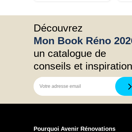
tou
Tout
suis
Découvrez
Mon Book Réno 202
un catalogue de
conseils et inspiratio
Pourquoi Avenir Rénovations