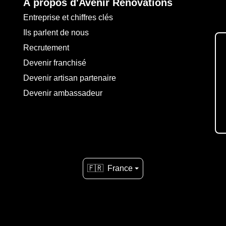
À propos d'Avenir Rénovations
Entreprise et chiffres clés
Ils parlent de nous
Recrutement
Devenir franchisé
Devenir artisan partenaire
Devenir ambassadeur
🇫🇷
France