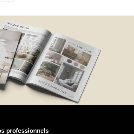
t
a
s professionnels