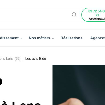
09 72 54 0
71
Appel gratui
dissement
Nos métiers
Réalisations
Agence
ons Lens (62)
Les avis Eldo
o