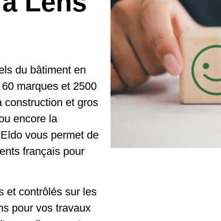
 à Lens
els du bâtiment en
 60 marques et 2500
 construction et gros
ou encore la
, Eldo vous permet de
ients français pour
 et contrôlés sur les
ns pour vos travaux