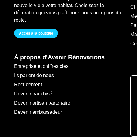
nouvelle vie à votre habitat. Choisissez la
Ch
décoration qui vous plaît, nous nous occupons du
Me
reste.
Pa
Accès à la boutique
Ma
Co
À propos d'Avenir Rénovations
Entreprise et chiffres clés
Ils parlent de nous
Recrutement
Devenir franchisé
Devenir artisan partenaire
Devenir ambassadeur