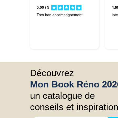
5,00 / 5
4,60
Très bon accompagnement
Int
Découvrez
Mon Book Réno 202
un catalogue de
conseils et inspiratio