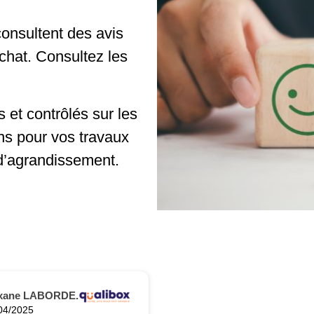
onsultent des avis
achat. Consultez les
 et contrôlés sur les
ns pour vos travaux
d’agrandissement.
xane LABORDE.
04/2025