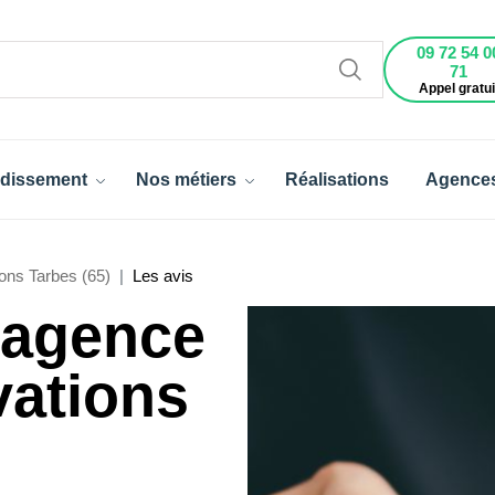
09 72 54 0
71
Appel gratui
dissement
Nos métiers
Réalisations
Agence
ons Tarbes (65)
Les avis
l'agence
vations