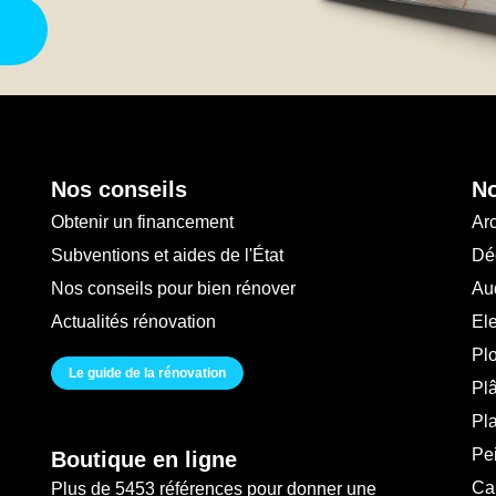
Nos conseils
No
Obtenir un financement
Arc
Subventions et aides de l'État
Déc
Nos conseils pour bien rénover
Au
Actualités rénovation
Ele
Pl
Le guide de la rénovation
Plâ
Pl
Pei
Boutique en ligne
Ca
Plus de 5453 références pour donner une