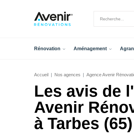
Rénovation
Aménagement
Agran
Accueil
Nos agences
Agence Avenir Rénovati
Les avis de 
Avenir Réno
à Tarbes (65)