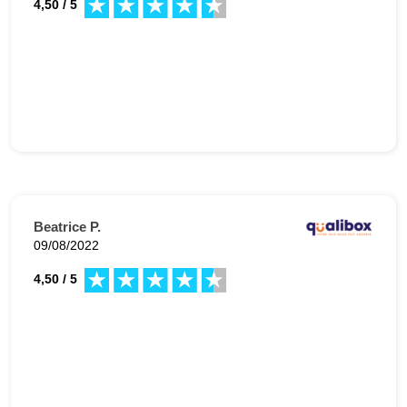
4,50 / 5
Beatrice P.
09/08/2022
4,50 / 5