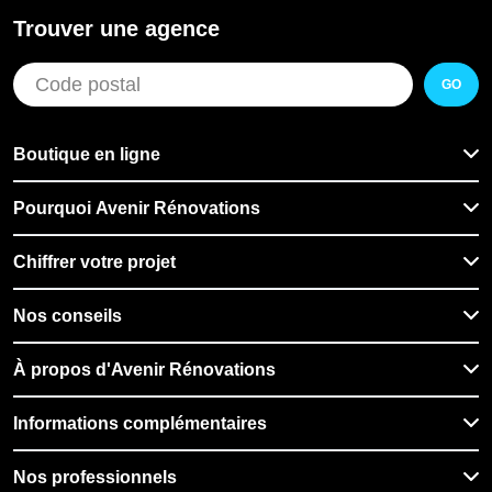
du client et leur volonté de s'assurer que leur travail est à
Trouver une agence
la hauteur de leurs normes élevées. Je recommande
vivement à quiconque ayant un projet de rénovation et
GO
n’hésiterai pas à faire à nouveau appel à eux pour un
prochain projet
Boutique en ligne
Pourquoi Avenir Rénovations
Chiffrer votre projet
Nos conseils
À propos d'Avenir Rénovations
Informations complémentaires
Nos professionnels