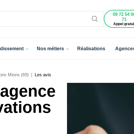
09 72 54 0
71
Appel gratui
dissement
Nos métiers
Réalisations
Agence
ons Mions (69)
Les avis
l'agence
vations