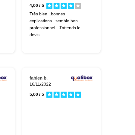
4,00 / 5
Très bien...bonnes
explications...semble bon
professionnel.. J'attends le
devis...
fabien b.
16/11/2022
5,00 / 5