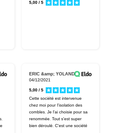
5,00 / 5
ERIC &amp; YOLANDE
04/12/2021
5,00 / 5
Cette société est intervenue
chez moi pour l'isolation des
combles. Je l'ai choisie pour sa
s.
renommée. Tout s'est super
de
bien déroulé. C'est une société
très professionnelle.