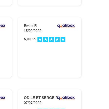
Emile F.
15/09/2022
5,00 / 5
ODILE ET SERGE R.
07/07/2022