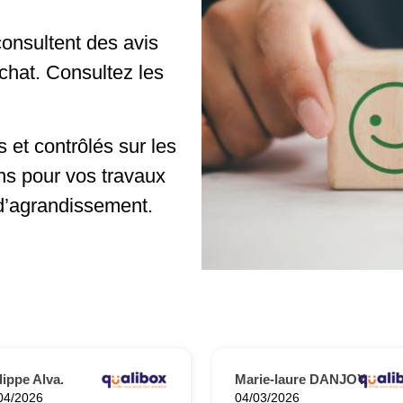
onsultent des avis
achat. Consultez les
 et contrôlés sur les
ns pour vos travaux
d’agrandissement.
lippe Alva.
Marie-laure DANJOY.
04/2026
04/03/2026