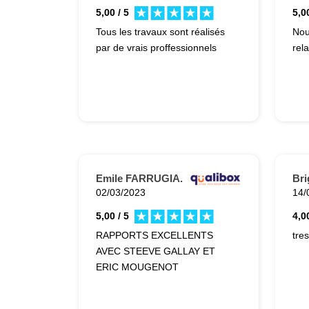
5,00 / 5
5,00
Tous les travaux sont réalisés
Nou
par de vrais proffessionnels
rela
Emile FARRUGIA.
Bri
02/03/2023
14/
5,00 / 5
4,00
RAPPORTS EXCELLENTS
tre
AVEC STEEVE GALLAY ET
ERIC MOUGENOT