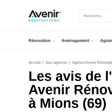
Rénovation
Aménagement
Agran
Accueil
Nos agences
Agence Avenir Rénovati
Les avis de 
Avenir Réno
à Mions (69)