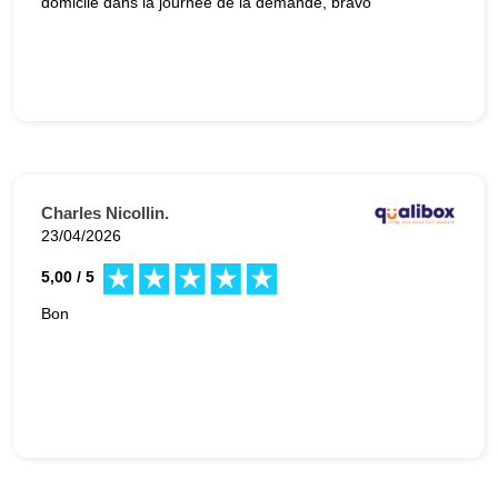
domicile dans la journée de la demande, bravo
Charles Nicollin.
23/04/2026
5,00 / 5
Bon