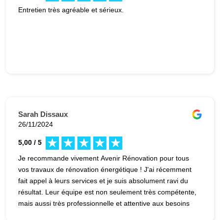
Entretien très agréable et sérieux.
Sarah Dissaux
26/11/2024
5,00 / 5
Je recommande vivement Avenir Rénovation pour tous
vos travaux de rénovation énergétique ! J'ai récemment
fait appel à leurs services et je suis absolument ravi du
résultat. Leur équipe est non seulement très compétente,
mais aussi très professionnelle et attentive aux besoins
de ses clients. Leur expertise en matière d'isolation et