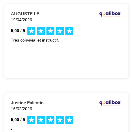
AUGUSTE LE.
19/04/2026
5,00 / 5
Très convivial et instructif.
Justine Falentin.
16/02/2026
5,00 / 5
-