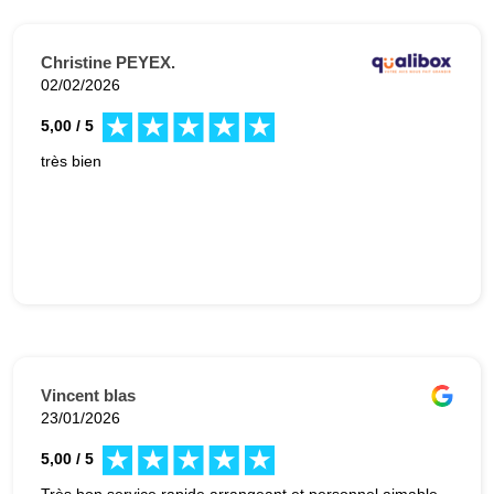
Christine PEYEX.
02/02/2026
5,00 / 5
très bien
Vincent blas
23/01/2026
5,00 / 5
Très bon service rapide arrangeant et personnel aimable