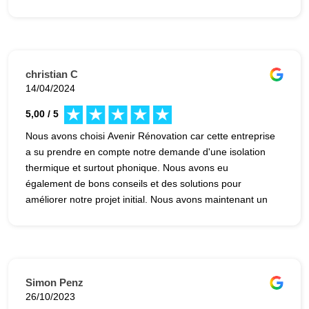
christian C
14/04/2024
5,00 / 5
Nous avons choisi Avenir Rénovation car cette entreprise
a su prendre en compte notre demande d'une isolation
thermique et surtout phonique. Nous avons eu
également de bons conseils et des solutions pour
améliorer notre projet initial. Nous avons maintenant un
appartement lumineux, très agréable à vivre et sommes
très satisfaits de tous les travaux réalisés. Merci à
Matthieu, à Maxime et à toute l'équipe Avenir
Rénovation.
Simon Penz
26/10/2023