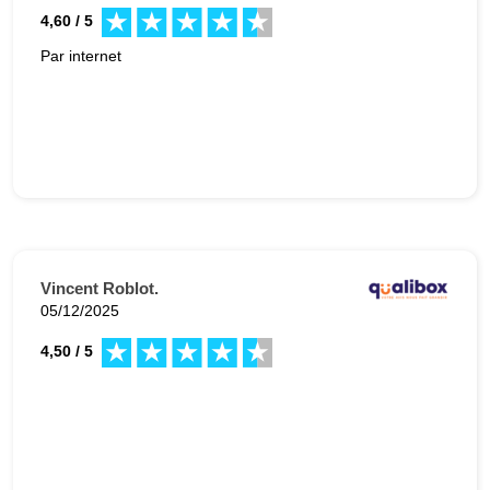
4,60 / 5
Par internet
Vincent Roblot.
05/12/2025
4,50 / 5