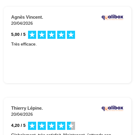
Agnès Vincent.
20/04/2026
5,00 / 5
Très efficace.
Thierry Lépine.
20/04/2026
4,20 / 5
Globalement, très satisfait. Maintenant, j’attends son