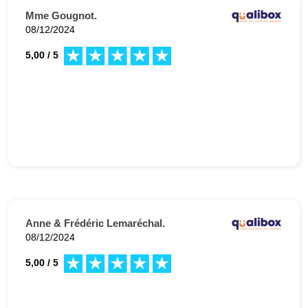
Mme Gougnot.
08/12/2024
5,00 / 5
Anne & Frédéric Lemaréchal.
08/12/2024
5,00 / 5