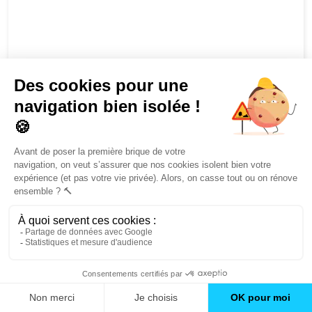
Magali REBOUL.
20/11/2024
4,80 / 5
tres détaillé et complet. La structure pourrait etre
améliorer pour simplifier la lecture.