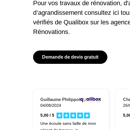
Pour vos travaux de rénovation, 
d’agrandissement consultez ici tous
vérifiés de Qualibox sur les agenc
Rénovations.
Demande de devis gratuit
Guillaume Philippot.
Ch
04/08/2024
26/
5,00 / 5
5,00
Une écoute sans faille de mon