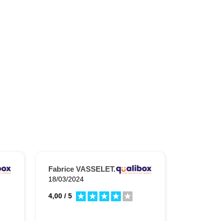
Fabrice VASSELET.
18/03/2024
4,00 / 5