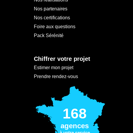
Nos partenaires
Nos certifications
Foire aux questions
Pack Sérénité
Chiffrer votre projet
Estimer mon projet
Prendre rendez-vous
168
agences
à votre service