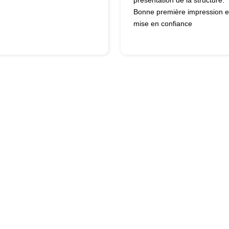
présentation de la structure.
Bonne première impression e
mise en confiance