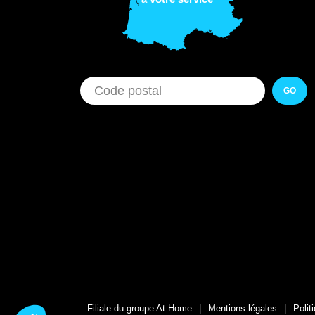
GO
Filiale du groupe At Home
Mentions légales
Polit