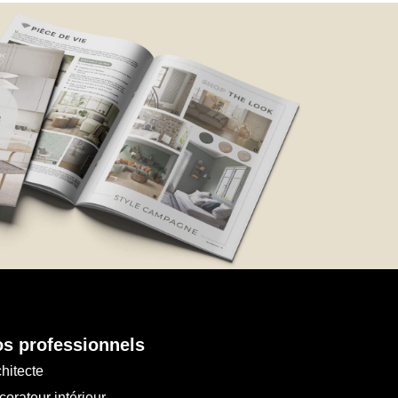
s professionnels
hitecte
orateur intérieur