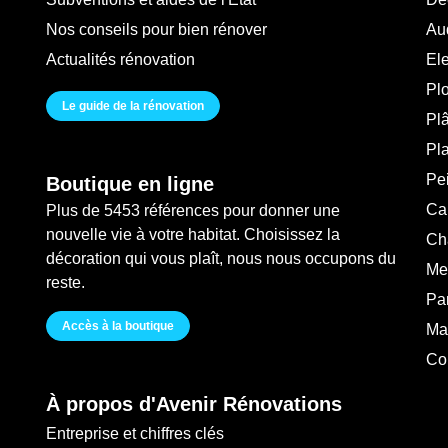
Nos conseils pour bien rénover
Au
Actualités rénovation
Ele
Pl
Le guide de la rénovation
Plâ
Pl
Pei
Boutique en ligne
Ca
Plus de 5453 références pour donner une
nouvelle vie à votre habitat. Choisissez la
Ch
décoration qui vous plaît, nous nous occupons du
Me
reste.
Pa
Accès à la boutique
Ma
Co
À propos d'Avenir Rénovations
Entreprise et chiffres clés