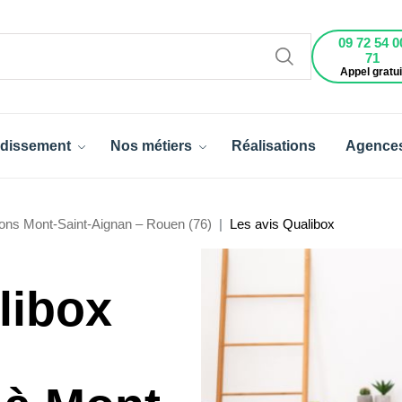
09 72 54 0
71
Appel gratui
dissement
Nos métiers
Réalisations
Agence
ons Mont-Saint-Aignan – Rouen (76)
Les avis Qualibox
libox