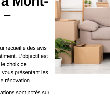
 à Mont-
 –
i recueille des avis
timent. L’objectif est
 le choix de
 vous présentant les
de rénovation.
ations sont notés sur