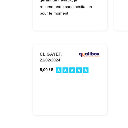
gérant de travaux, je
recommande sans hésitation
pour le moment !
CL GAYET.
21/02/2024
5,00 / 5