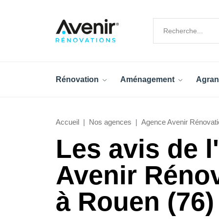
Rénovation
Aménagement
Agran
Accueil
Nos agences
Agence Avenir Rénovati
Les avis de 
Avenir Réno
à Rouen (76)