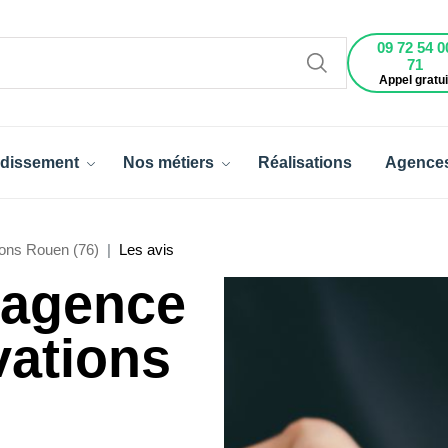
09 72 54 0
71
Appel gratui
dissement
Nos métiers
Réalisations
Agence
ons Rouen (76)
Les avis
l'agence
vations