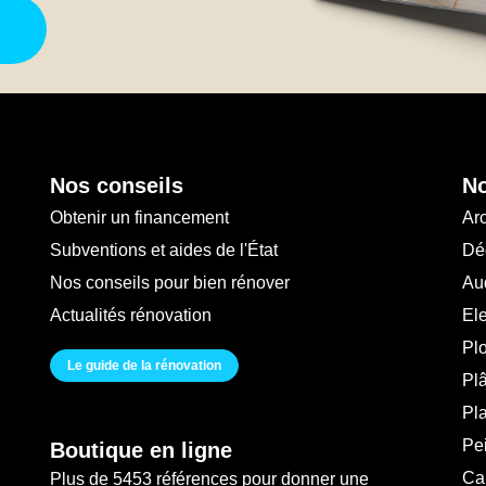
Nos conseils
No
Obtenir un financement
Arc
Subventions et aides de l'État
Déc
Nos conseils pour bien rénover
Au
Actualités rénovation
Ele
Pl
Le guide de la rénovation
Plâ
Pl
Pei
Boutique en ligne
Ca
Plus de 5453 références pour donner une