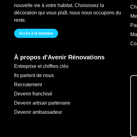
nouvelle vie à votre habitat. Choisissez la
Ch
décoration qui vous plaît, nous nous occupons du
Me
reste.
Pa
Accès à la boutique
Ma
Co
À propos d'Avenir Rénovations
Entreprise et chiffres clés
Ils parlent de nous
Recrutement
Devenir franchisé
Devenir artisan partenaire
Devenir ambassadeur