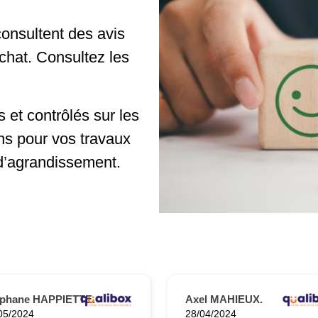
onsultent des avis
achat. Consultez les
 et contrôlés sur les
ns pour vos travaux
d’agrandissement.
éphane HAPPIETTE.
Axel MAHIEUX.
05/2024
28/04/2024