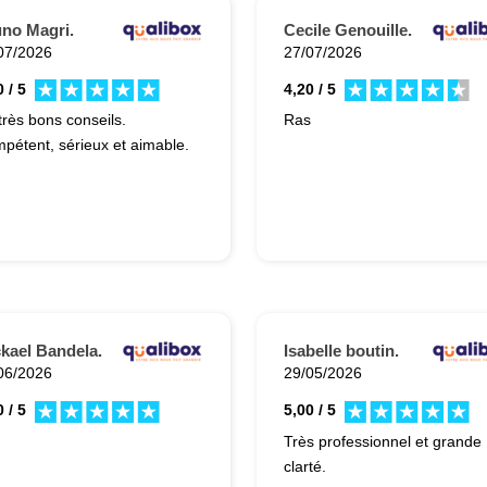
no Magri.
Cecile Genouille.
07/2026
27/07/2026
 / 5
4,20 / 5
très bons conseils.
Ras
pétent, sérieux et aimable.
kael Bandela.
Isabelle boutin.
06/2026
29/05/2026
 / 5
5,00 / 5
Très professionnel et grande
clarté.