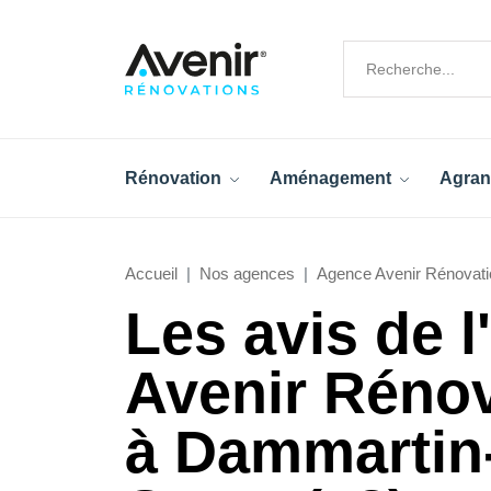
Rénovation
Aménagement
Agran
Accueil
Nos agences
Agence Avenir Rénovati
Les avis de 
Avenir Réno
à Dammartin