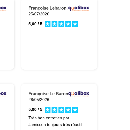
Françoise Lebaron.
25/07/2026
5,00 / 5
Françoise Le Baron.
28/05/2026
5,00 / 5
Très bon entretien par
Jamisson toujours très réactif