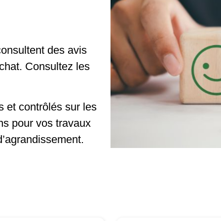
onsultent des avis
achat. Consultez les
 et contrôlés sur les
ns pour vos travaux
d’agrandissement.