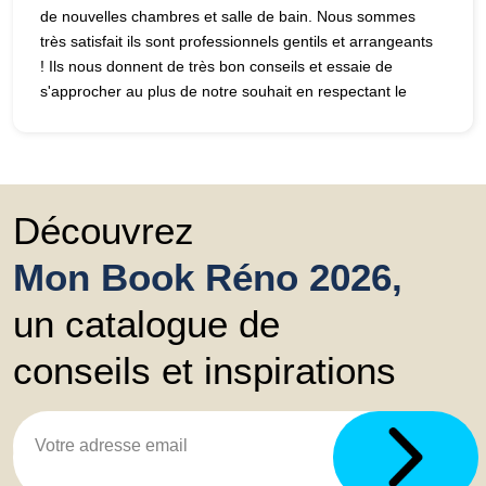
de nouvelles chambres et salle de bain. Nous sommes
très satisfait ils sont professionnels gentils et arrangeants
! Ils nous donnent de très bon conseils et essaie de
s'approcher au plus de notre souhait en respectant le
budget et les contraintes techniques. Je recommande
vivement! Nous avons hâte de voir le résultat final
Découvrez
Mon Book Réno 2026,
un catalogue de
conseils et inspirations