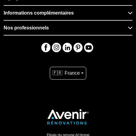
Informations complémentaires
Nos professionnels
🇫🇷
France
Filiale du groupe At Home