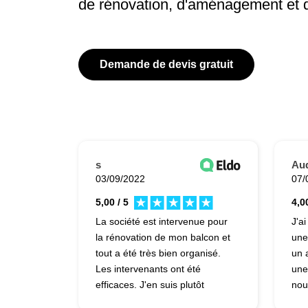
de rénovation, d'aménagement et 
Demande de devis gratuit
s
Au
03/09/2022
07/
5,00 / 5
4,00
La société est intervenue pour
J'ai
la rénovation de mon balcon et
une
tout a été très bien organisé.
un 
Les intervenants ont été
une
efficaces. J'en suis plutôt
nou
satisfait.
fen