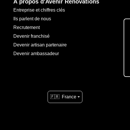
À propos d'Avenir Rénovations
Entreprise et chiffres clés
Ils parlent de nous
Recrutement
Devenir franchisé
Devenir artisan partenaire
Devenir ambassadeur
🇫🇷
France