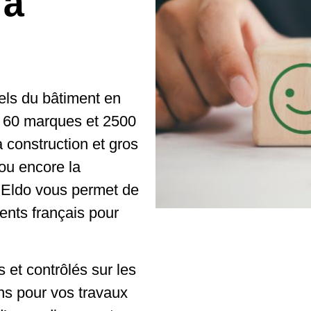
 à
els du bâtiment en
 60 marques et 2500
 construction et gros
ou encore la
, Eldo vous permet de
ients français pour
 et contrôlés sur les
ns pour vos travaux