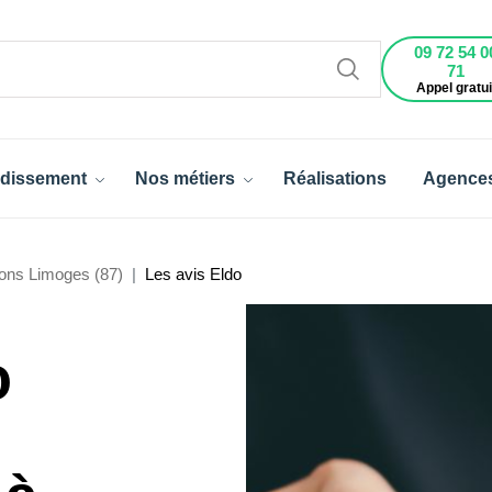
09 72 54 0
71
Appel gratui
dissement
Nos métiers
Réalisations
Agence
ons Limoges (87)
Les avis Eldo
o