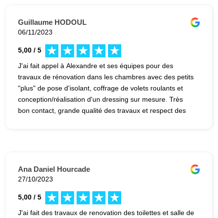
Guillaume HODOUL
06/11/2023
5,00 / 5
J'ai fait appel à Alexandre et ses équipes pour des
travaux de rénovation dans les chambres avec des petits
"plus" de pose d'isolant, coffrage de volets roulants et
conception/réalisation d'un dressing sur mesure. Très
bon contact, grande qualité des travaux et respect des
délais indiqués ! Bref, un grand professionalisme, ce qui
n'est hélas pas toujours le cas dans le milieu ... !
Ana Daniel Hourcade
27/10/2023
5,00 / 5
J'ai fait des travaux de renovation des toilettes et salle de