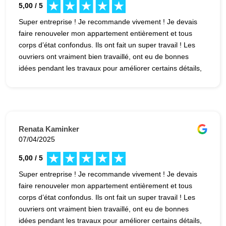
5,00 / 5
Super entreprise ! Je recommande vivement ! Je devais
faire renouveler mon appartement entièrement et tous
corps d’état confondus. Ils ont fait un super travail ! Les
ouvriers ont vraiment bien travaillé, ont eu de bonnes
idées pendant les travaux pour améliorer certains détails,
ont été très pros tout du long et ont même fini avant la
date prévue ! Ils restent à disposition, même après le
chantier si un souci survient, ce qui n’est pas toujours
promis quand on fait des travaux.
Renata Kaminker
07/04/2025
5,00 / 5
Super entreprise ! Je recommande vivement ! Je devais
faire renouveler mon appartement entièrement et tous
corps d’état confondus. Ils ont fait un super travail ! Les
ouvriers ont vraiment bien travaillé, ont eu de bonnes
idées pendant les travaux pour améliorer certains détails,