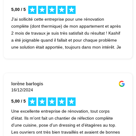
5,00 / 5
J’ai sollicité cette entreprise pour une rénovation
complète (dont thermique) de mon appartement et après
2 mois de travaux je suis très satisfait du résultat ! Kashif
a été joignable quand il fallait et pour chaque problème
une solution était apportée, toujours dans mon intérêt. Je
remercie aussi Alexandre Le Briand qui a été présent lors
de l’élaboration du projet.
lorène barlogis
16/12/2024
5,00 / 5
Une excellente entreprise de rénovation, tout corps
d'état. Ils m'ont fait un chantier de réfection complète
d'une cuisine, pose d'un dressing et d'étagères au top.
Les ouvriers ont très bien travaillés et avaient de bonnes