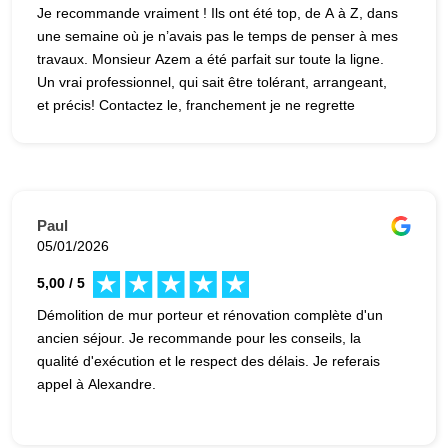
Je recommande vraiment ! Ils ont été top, de A à Z, dans
une semaine où je n’avais pas le temps de penser à mes
travaux. Monsieur Azem a été parfait sur toute la ligne.
Un vrai professionnel, qui sait être tolérant, arrangeant,
et précis! Contactez le, franchement je ne regrette
absolument pas d’avoir bossé avec lui !
Paul
05/01/2026
5,00 / 5
Démolition de mur porteur et rénovation complète d'un
ancien séjour. Je recommande pour les conseils, la
qualité d'exécution et le respect des délais. Je referais
appel à Alexandre.