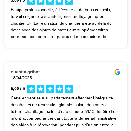
5,00 / 5
Equipe professionnelle, à l'écoute et de bons conseils,
travail soigneux avec intelligence, nettoyage après
chantier ok. La réalisation du chantier a été au delà du
devis avec des ajouts de matériaux supplémentaires
pour mon confort à titre gracieux. Le conducteur de
travaux M MAHMOOD a été disponible et de bons
conseils. Merci à toute l'équipe. Je conseille cette
entreprise pour les travaux de rénovation.
quentin gribot
18/04/2025
5,00 / 5
Cette entreprise a su parfaitement effectuer l'intégralité
des tâches de rénovation globale Isolant des murs et
toiture, chauffage, ballon d'eau chaude, VMC, fenêtre Ils
m'ont accompagné pendant toute la durée administrative
des aides à la rénovation, pendant plus d'un an entre la