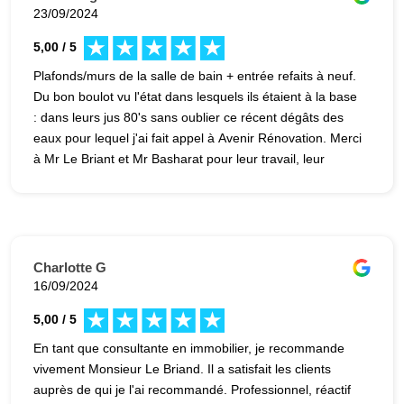
23/09/2024
5,00 / 5
Plafonds/murs de la salle de bain + entrée refaits à neuf.
Du bon boulot vu l'état dans lesquels ils étaient à la base
: dans leurs jus 80's sans oublier ce récent dégâts des
eaux pour lequel j'ai fait appel à Avenir Rénovation. Merci
à Mr Le Briant et Mr Basharat pour leur travail, leur
sérieux, leur réactivité (si important) et sympathie. Sylvie
et Bruno
Charlotte G
16/09/2024
5,00 / 5
En tant que consultante en immobilier, je recommande
vivement Monsieur Le Briand. Il a satisfait les clients
auprès de qui je l'ai recommandé. Professionnel, réactif