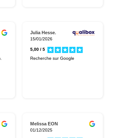
Julia Hesse.
15/01/2026
5,00 / 5
.
Recherche sur Google
Melissa EON
01/12/2025