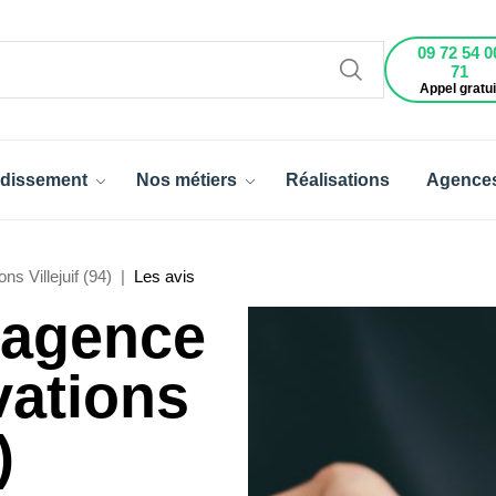
09 72 54 0
71
Appel gratui
dissement
Nos métiers
Réalisations
Agence
s Villejuif (94)
Les avis
l'agence
vations
)