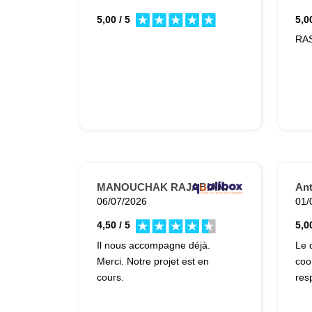
5,00 / 5
5,00
RAS
MANOUCHAK RAJABIAN.
Ant
06/07/2026
01/
4,50 / 5
5,00
Il nous accompagne déjà.
Le 
Merci. Notre projet est en
coo
cours.
res