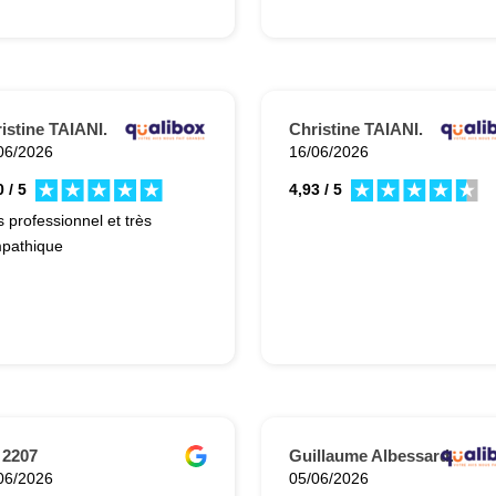
istine TAIANI.
Christine TAIANI.
06/2026
16/06/2026
 / 5
4,93 / 5
s professionnel et très
pathique
 2207
Guillaume Albessard.
06/2026
05/06/2026