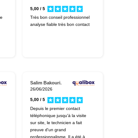
5,00 / 5
le
Très bon conseil professionnel
analyse fiable très bon contact
Salim Bakouri.
26/06/2026
5,00 / 5
Depuis le premier contact
téléphonique jusqu'à la visite
sur site, le technicien a fait
preuve d'un grand
professionnalisme. Il a été à