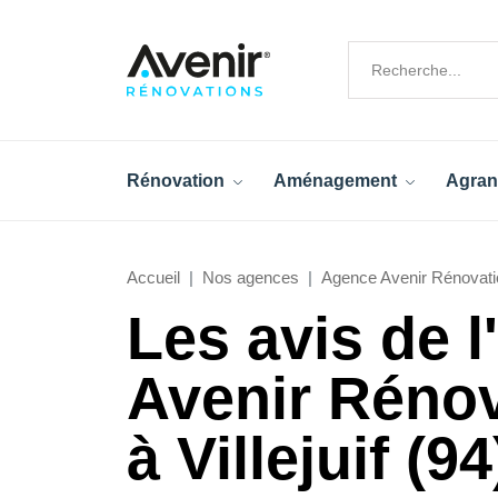
Rénovation
Aménagement
Agran
Accueil
Nos agences
Agence Avenir Rénovation
Les avis de 
Avenir Réno
à Villejuif (94