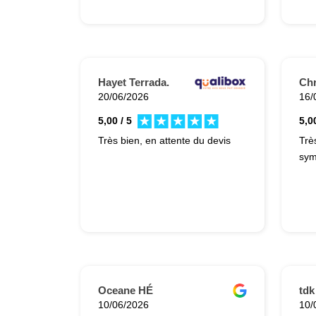
Hayet Terrada.
Chr
20/06/2026
16/
5,00 / 5
5,00
Très bien, en attente du devis
Trè
sym
Oceane HÉ
tdk
10/06/2026
10/