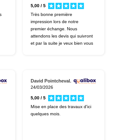
5,00 / 5
s
Très bonne première
impression lors de notre
premier échange. Nous
attendons les devis qui suivront
et par la suite je veux bien vous
donner un deuxième avis.
David Pointcheval.
24/03/2026
5,00 / 5
Mise en place des travaux d'ici
quelques mois.