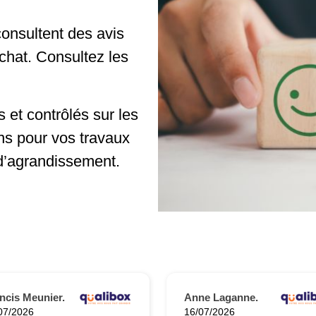
onsultent des avis
achat. Consultez les
 et contrôlés sur les
ns pour vos travaux
d’agrandissement.
ncis Meunier.
Anne Laganne.
07/2026
16/07/2026