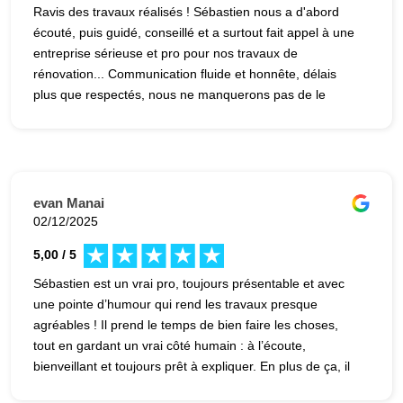
Ravis des travaux réalisés ! Sébastien nous a d'abord
écouté, puis guidé, conseillé et a surtout fait appel à une
entreprise sérieuse et pro pour nos travaux de
rénovation... Communication fluide et honnête, délais
plus que respectés, nous ne manquerons pas de le
solliciter à nouveau pour nos prochains projets ! Merci
pour tout !!!
evan Manai
02/12/2025
5,00 / 5
Sébastien est un vrai pro, toujours présentable et avec
une pointe d’humour qui rend les travaux presque
agréables ! Il prend le temps de bien faire les choses,
tout en gardant un vrai côté humain : à l’écoute,
bienveillant et toujours prêt à expliquer. En plus de ça, il
donne d’excellents conseils, et ça se voit dans la qualité