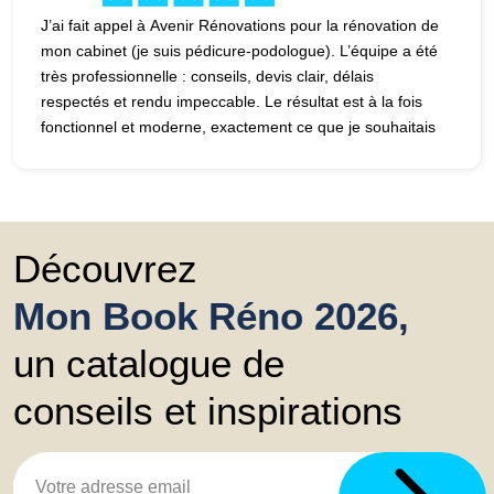
J’ai fait appel à Avenir Rénovations pour la rénovation de
mon cabinet (je suis pédicure-podologue). L’équipe a été
très professionnelle : conseils, devis clair, délais
respectés et rendu impeccable. Le résultat est à la fois
fonctionnel et moderne, exactement ce que je souhaitais
pour accueillir mes patients, tout en respectant mes
souhaits. Je recommande sans hésiter (Photos
avant/après)
Découvrez
Mon Book Réno 2026,
un catalogue de
conseils et inspirations