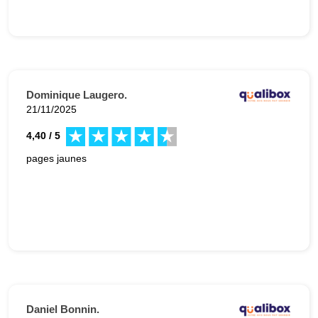
Dominique Laugero.
21/11/2025
4,40 / 5
pages jaunes
Daniel Bonnin.