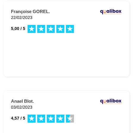
Françoise GOREL.
22/02/2023
5,00 / 5
Anael Blot.
03/02/2023
4,57 / 5