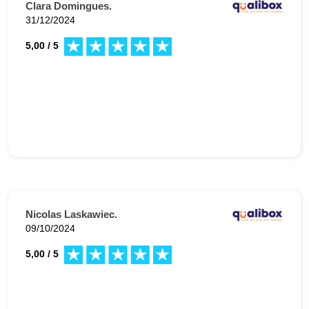
Clara Domingues.
31/12/2024
5,00 / 5
Nicolas Laskawiec.
09/10/2024
5,00 / 5