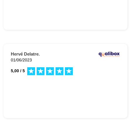
Hervé Delatre.
01/06/2023
5,00 / 5