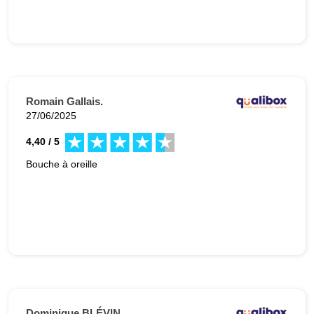
Romain Gallais.
27/06/2025
4,40 / 5
Bouche à oreille
Dominique BLÉVIN.