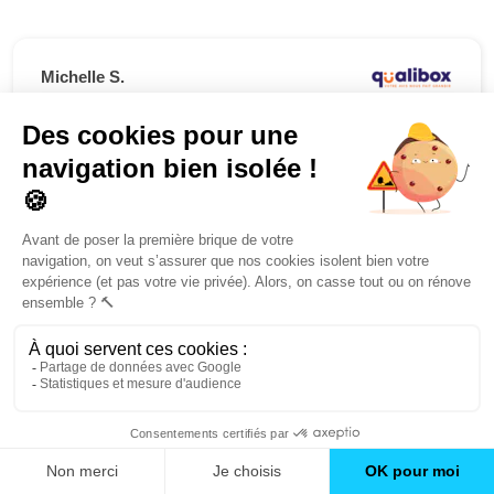
Michelle S.
08/09/2022
5,00 / 5
Mme G.
27/07/2022
5,00 / 5