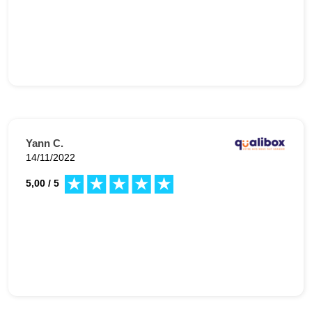
Yann C.
14/11/2022
5,00 / 5