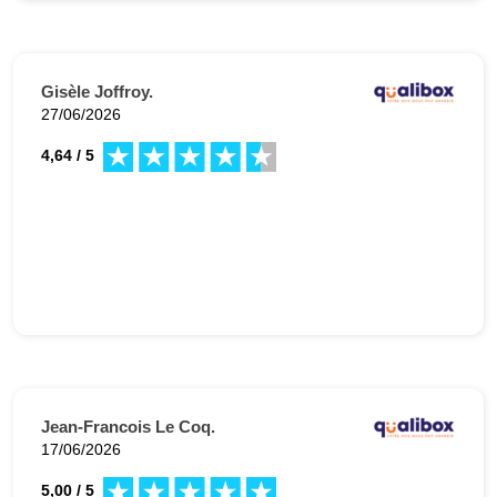
Gisèle Joffroy.
27/06/2026
4,64 / 5
Jean-Francois Le Coq.
17/06/2026
5,00 / 5