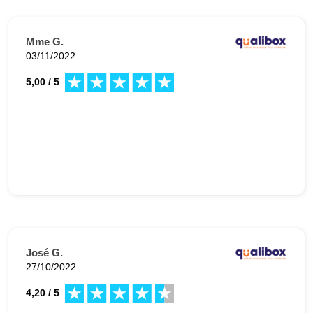
Mme G.
03/11/2022
5,00 / 5
José G.
27/10/2022
4,20 / 5