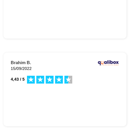
Brahim B.
15/09/2022
4,43 / 5