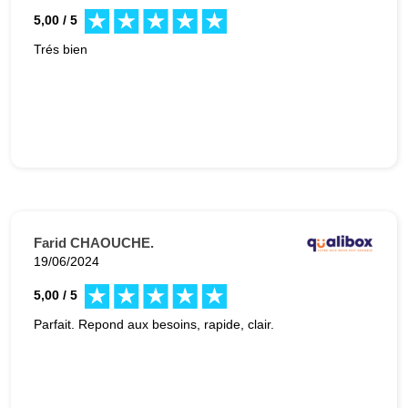
5,00 / 5
Trés bien
Farid CHAOUCHE.
19/06/2024
5,00 / 5
Parfait. Repond aux besoins, rapide, clair.