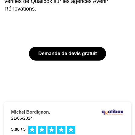
vérifiés de Qualibox sur les agences Avenir
Rénovations.
Demande de devis gratuit
Michel Bordignon.
21/06/2024
5,00 / 5