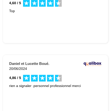
4,60 / 5
Top
Daniel et Lucette Boué.
20/06/2024
4,86 / 5
rien a signaler .personnel professionnel merci