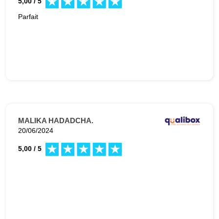
5,00 / 5
Parfait
MALIKA HADADCHA.
20/06/2024
5,00 / 5