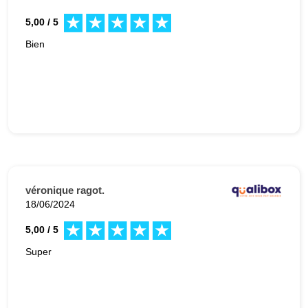
5,00 / 5
Bien
véronique ragot.
18/06/2024
5,00 / 5
Super