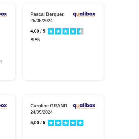
Pascal Berquer.
25/05/2024
4,60 / 5
BIEN
er
Caroline GRAND.
24/05/2024
5,00 / 5