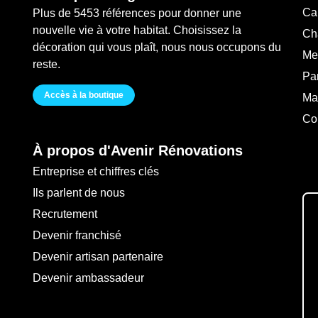
Ca
Plus de 5453 références pour donner une
nouvelle vie à votre habitat. Choisissez la
Ch
décoration qui vous plaît, nous nous occupons du
Me
reste.
Pa
Accès à la boutique
Ma
Co
À propos d'Avenir Rénovations
Entreprise et chiffres clés
Ils parlent de nous
Recrutement
Devenir franchisé
Devenir artisan partenaire
Devenir ambassadeur