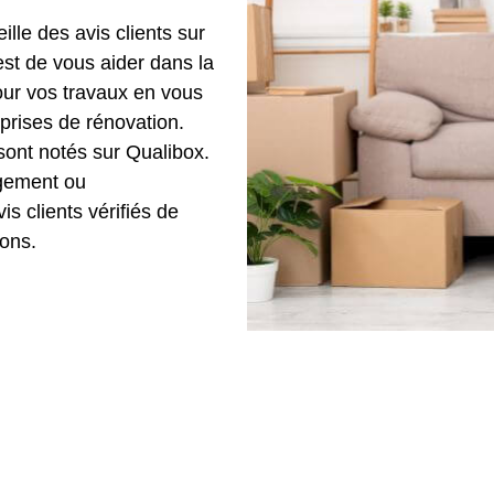
lle des avis clients sur
est de vous aider dans la
our vos travaux en vous
eprises de rénovation.
sont notés sur Qualibox.
agement ou
is clients vérifiés de
ons.