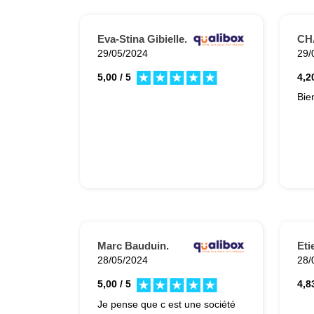
Eva-Stina Gibielle.
CH
29/05/2024
29/
5,00 / 5
4,20
Bien
Marc Bauduin.
Et
28/05/2024
28/
5,00 / 5
4,83
Je pense que c est une société