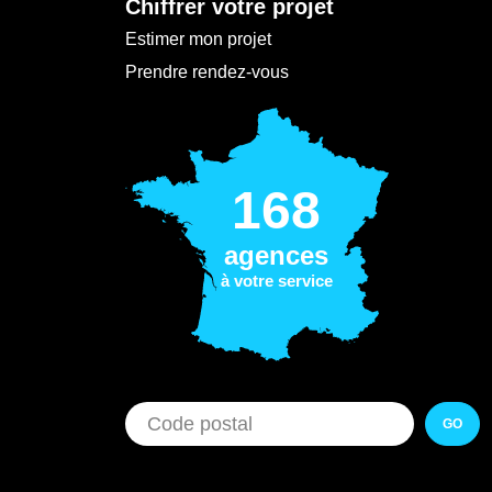
Chiffrer votre projet
Estimer mon projet
Prendre rendez-vous
168
agences
à votre service
GO