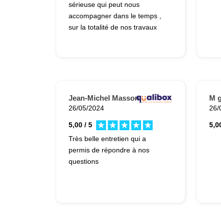
sérieuse qui peut nous
accompagner dans le temps ,
sur la totalité de nos travaux
Jean-Michel Masson.
M g
26/05/2024
26/
5,00 / 5
5,00
Très belle entretien qui a
permis de répondre à nos
questions