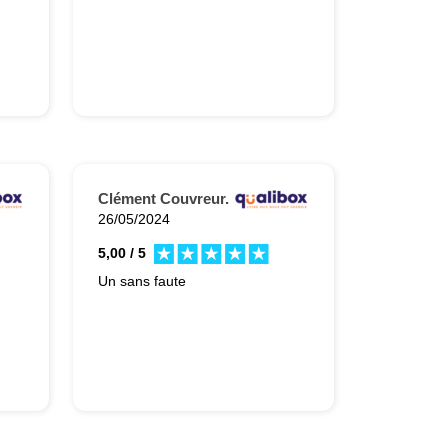
.
Clément Couvreur.
26/05/2024
5,00 / 5
Un sans faute