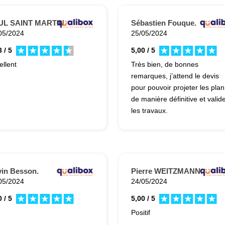
UL SAINT MARTIN.
Sébastien Fouque.
05/2024
25/05/2024
 / 5
5,00 / 5
ellent
Très bien, de bonnes
remarques, j’attend le devis
pour pouvoir projeter les plan
de manière définitive et valid
les travaux.
in Besson.
Pierre WEITZMANN.
05/2024
24/05/2024
 / 5
5,00 / 5
Positif