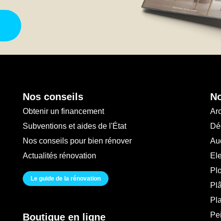
Nos conseils
No
Obtenir un financement
Arc
Subventions et aides de l'État
Déc
Nos conseils pour bien rénover
Au
Actualités rénovation
Ele
Pl
Le guide de la rénovation
Plâ
Pl
Pei
Boutique en ligne