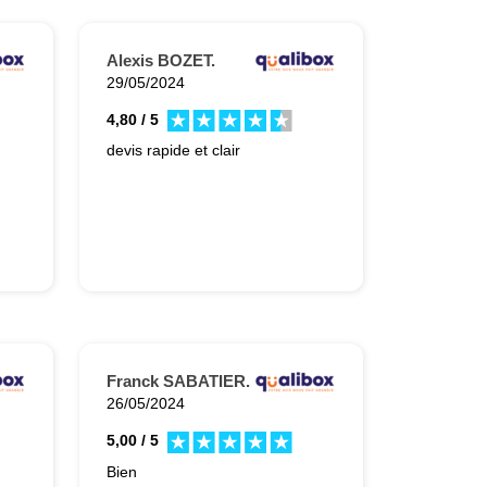
Alexis BOZET.
29/05/2024
4,80 / 5
devis rapide et clair
Franck SABATIER.
26/05/2024
5,00 / 5
Bien