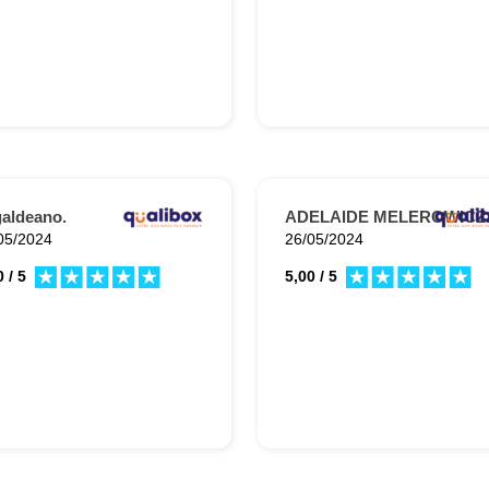
aldeano.
ADELAIDE MELEROWICZ
05/2024
26/05/2024
 / 5
5,00 / 5