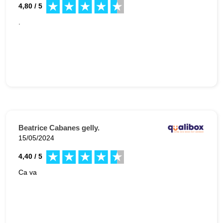
4,80 / 5
.
Beatrice Cabanes gelly.
15/05/2024
4,40 / 5
Ca va