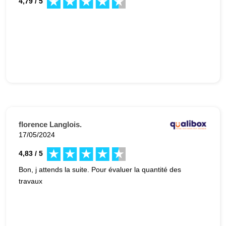
4,79 / 5
florence Langlois.
17/05/2024
4,83 / 5
Bon, j attends la suite. Pour évaluer la quantité des
travaux