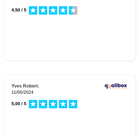
4,50 / 5
Yves Robert.
11/05/2024
5,00 / 5