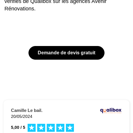
vérifiés de Qualibox sur les agences Avenir
Rénovations.
Demande de devis gratuit
Camille Le bail.
20/05/2024
5,00 / 5