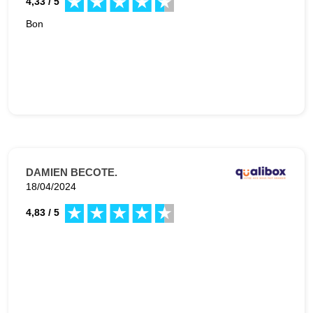
4,33 / 5
Bon
DAMIEN BECOTE.
18/04/2024
4,83 / 5