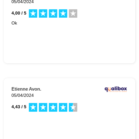
05/04/2024
4,00 / 5
Ok
Etienne Avon.
05/04/2024
4,43 / 5