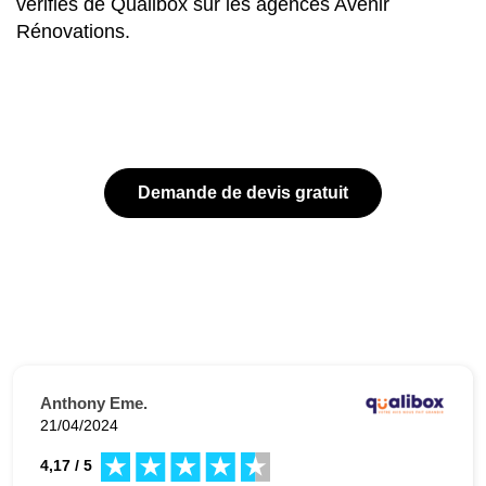
vérifiés de Qualibox sur les agences Avenir
Rénovations.
Demande de devis gratuit
Anthony Eme.
21/04/2024
4,17 / 5