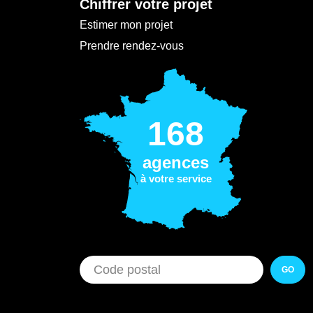
Chiffrer votre projet
Estimer mon projet
Prendre rendez-vous
168
agences
à votre service
GO