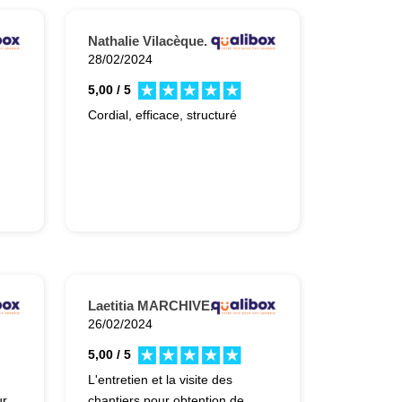
Nathalie Vilacèque.
28/02/2024
5,00 / 5
Cordial, efficace, structuré
Laetitia MARCHIVE.
26/02/2024
5,00 / 5
.
L'entretien et la visite des
ur
chantiers pour obtention de