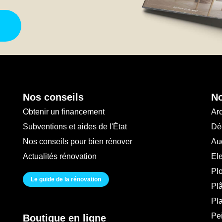
Nos conseils
No
Obtenir un financement
Arc
Subventions et aides de l'État
Déc
Nos conseils pour bien rénover
Au
Actualités rénovation
Ele
Pl
Le guide de la rénovation
Plâ
Pl
Pei
Boutique en ligne