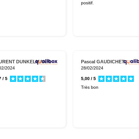
positif.
URENT DUNKELMANN.
Pascal GAUDICHET.
02/2024
28/02/2024
 / 5
5,00 / 5
Très bon