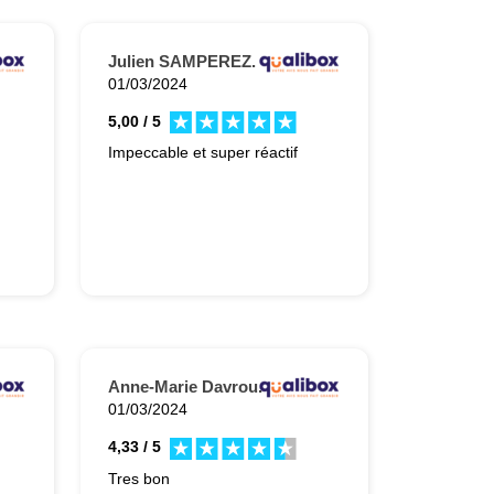
Julien SAMPEREZ.
01/03/2024
5,00 / 5
Impeccable et super réactif
Anne-Marie Davrou.
01/03/2024
4,33 / 5
Tres bon