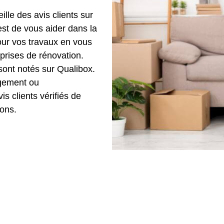
lle des avis clients sur
est de vous aider dans la
our vos travaux en vous
eprises de rénovation.
sont notés sur Qualibox.
agement ou
is clients vérifiés de
ons.