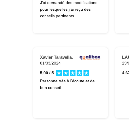
J’ai demandé des modifications
pour lesquelles j’ai reçu des
conseils pertinents
Xavier Taravella.
LA
01/03/2024
29/
5,00 / 5
4,67
Personne très à l’écoute et de
bon conseil