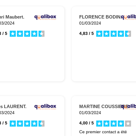
ri Maubert.
FLORENCE BODIN.
03/2024
01/03/2024
 / 5
4,83 / 5
es LAURENT.
MARTINE COUSSIERE.
03/2024
01/03/2024
 / 5
4,00 / 5
Ce premier contact a été