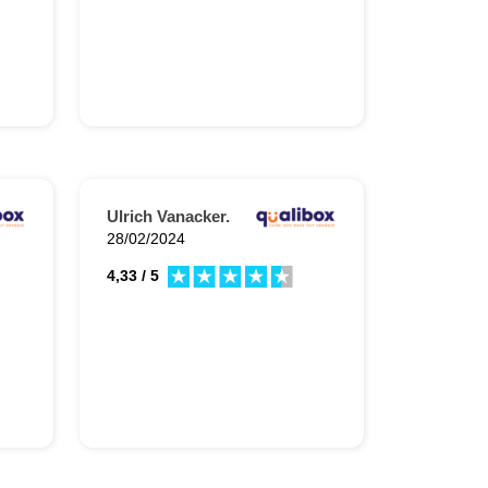
Ulrich Vanacker.
28/02/2024
4,33 / 5