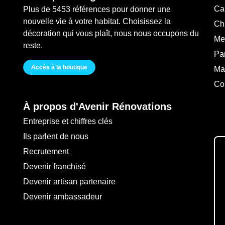
Ca
Plus de 5453 références pour donner une
nouvelle vie à votre habitat. Choisissez la
Ch
décoration qui vous plaît, nous nous occupons du
Me
reste.
Pa
Accès à la boutique
Ma
Co
À propos d'Avenir Rénovations
Entreprise et chiffres clés
Ils parlent de nous
Recrutement
Devenir franchisé
Devenir artisan partenaire
Devenir ambassadeur