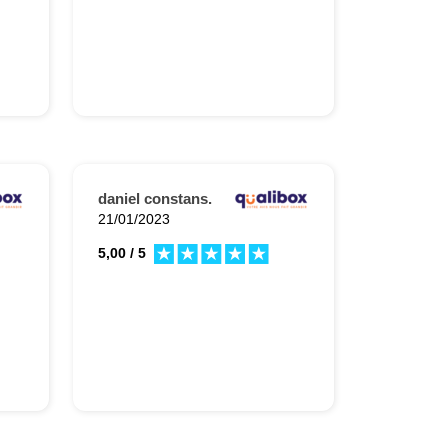
daniel constans.
21/01/2023
5,00 / 5