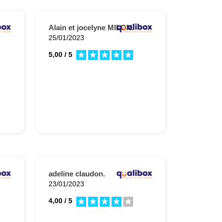
Alain et jocelyne MILON.
25/01/2023
5,00 / 5
adeline claudon.
23/01/2023
4,00 / 5