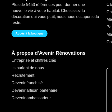
Ca
Plus de 5453 références pour donner une
nouvelle vie à votre habitat. Choisissez la
Ch
décoration qui vous plaît, nous nous occupons du
Me
reste.
Pa
Accès à la boutique
Ma
Co
À propos d'Avenir Rénovations
Entreprise et chiffres clés
Ils parlent de nous
Recrutement
Devenir franchisé
Devenir artisan partenaire
Devenir ambassadeur