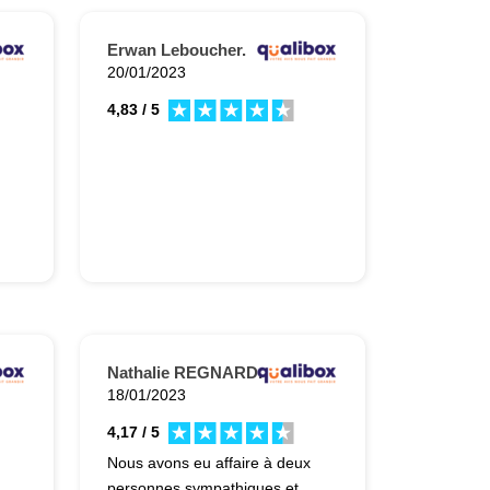
Erwan Leboucher.
20/01/2023
4,83 / 5
Nathalie REGNARD.
18/01/2023
4,17 / 5
Nous avons eu affaire à deux
personnes sympathiques et