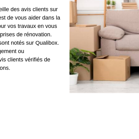
lle des avis clients sur
est de vous aider dans la
our vos travaux en vous
eprises de rénovation.
sont notés sur Qualibox.
agement ou
is clients vérifiés de
ons.