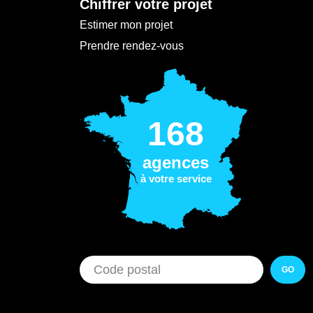
Chiffrer votre projet
Estimer mon projet
Prendre rendez-vous
168
agences
à votre service
GO