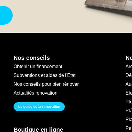
Nos conseils
No
Obtenir un financement
Arc
Subventions et aides de l'État
Déc
Nos conseils pour bien rénover
Au
Actualités rénovation
Ele
Pl
Le guide de la rénovation
Plâ
Pl
Pei
Boutique en ligne