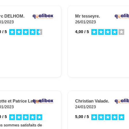
rc DELHOM.
Mr tesseyre.
01/2023
26/01/2023
 / 5
4,00 / 5
ette et Patrice Lebert.
Christian Valade.
01/2023
24/01/2023
 / 5
5,00 / 5
s sommes satisfaits de