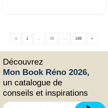
<
1
...
39
...
188
>
Découvrez
Mon Book Réno 2026,
un catalogue de
conseils et inspirations