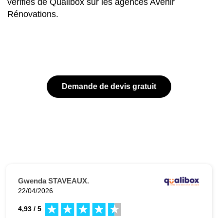
vérifiés de Qualibox sur les agences Avenir
Rénovations.
Demande de devis gratuit
Gwenda STAVEAUX.
22/04/2026
4,93 / 5