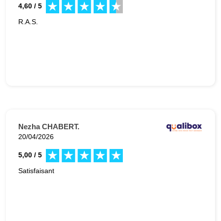
4,60 / 5
R.A.S.
Nezha CHABERT.
20/04/2026
5,00 / 5
Satisfaisant