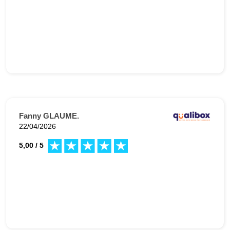
Fanny GLAUME.
22/04/2026
5,00 / 5