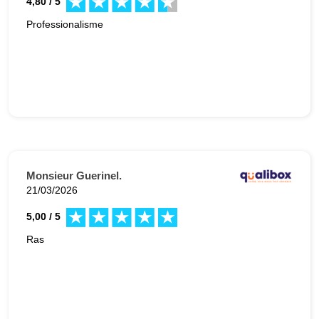
4,80 / 5
Professionalisme
Monsieur Guerinel.
21/03/2026
5,00 / 5
Ras