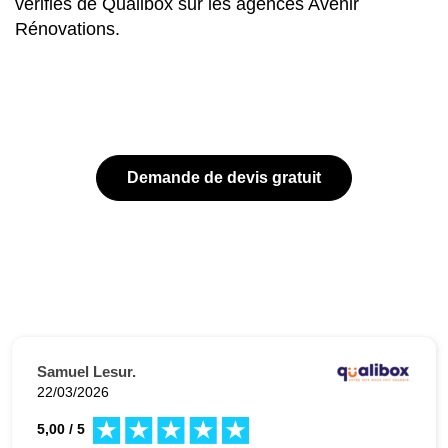
vérifiés de Qualibox sur les agences Avenir
Rénovations.
Demande de devis gratuit
Samuel Lesur.
22/03/2026
5,00 / 5