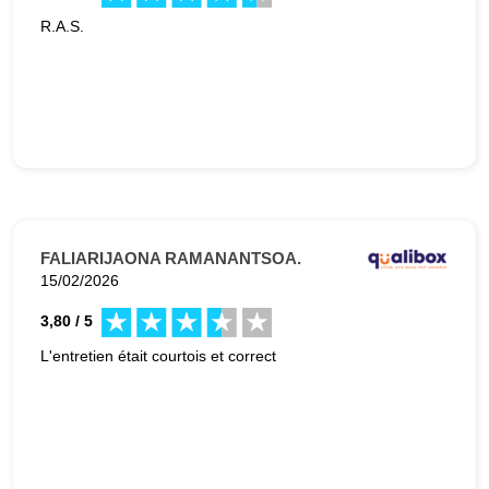
R.A.S.
FALIARIJAONA RAMANANTSOA.
15/02/2026
3,80 / 5
L'entretien était courtois et correct