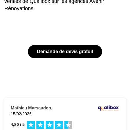
vérifiés de Qualibox sur les agences Avenir
Rénovations.
Demande de devis gratuit
Mathieu Marsaudon.
15/02/2026
4,80 / 5