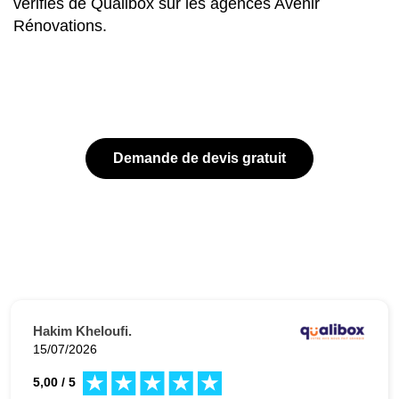
vérifiés de Qualibox sur les agences Avenir
Rénovations.
Demande de devis gratuit
Hakim Kheloufi.
15/07/2026
5,00 / 5