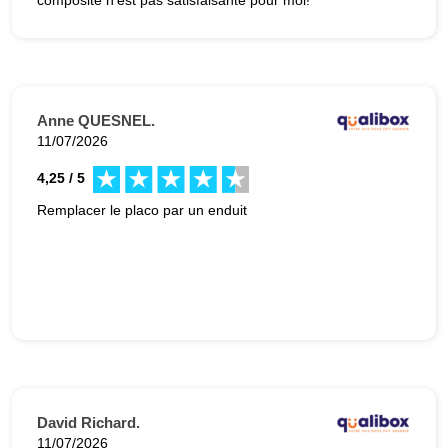
composite n'est pas satisfaisante pour moi!
Anne QUESNEL.
11/07/2026
4,25 / 5
Remplacer le placo par un enduit
David Richard.
11/07/2026