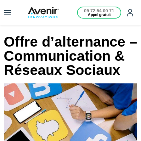
09 72 54 00 71
Appel gratuit
Offre d’alternance –
Communication &
Réseaux Sociaux