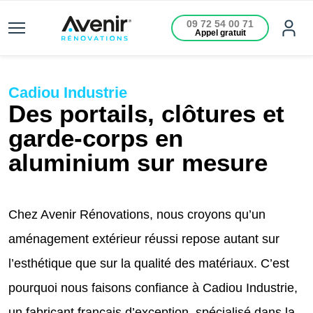
09 72 54 00 71
Appel gratuit
Cadiou Industrie
Des portails, clôtures et
garde-corps en
aluminium sur mesure
Chez Avenir Rénovations, nous croyons qu’un
aménagement extérieur réussi repose autant sur
l’esthétique que sur la qualité des matériaux. C’est
pourquoi nous faisons confiance à Cadiou Industrie,
un fabricant français d’exception, spécialisé dans la