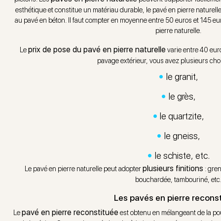
esthétique et constitue un matériau durable, le pavé en pierre naturelle 
au pavé en béton. Il faut compter en moyenne entre 50 euros et 145 eu
pierre naturelle.
prix de pose du pavé en pierre naturelle
Le
varie entre 40 euro
pavage extérieur, vous avez plusieurs choi
le granit,
le grès,
le quartzite,
le gneiss,
le schiste, etc.
plusieurs finitions
Le pavé en pierre naturelle peut adopter
: gren
bouchardée, tambouriné, etc
Les pavés en pierre recons
pavé en pierre reconstituée
Le
est obtenu en mélangeant de la pou