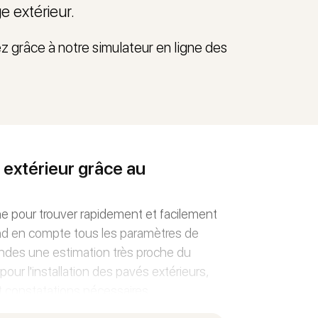
e extérieur.
z grâce à notre simulateur en ligne des
e extérieur grâce au
ne pour trouver rapidement et facilement
rend en compte tous les paramètres de
ondes une estimation très proche du
pour l'installation des pavés extérieurs,
t constatations nécessaires.