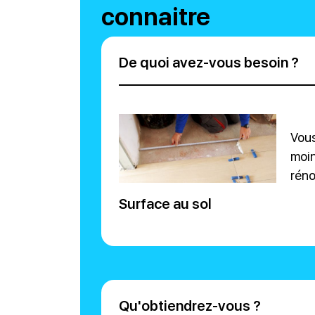
connaitre
De quoi avez-vous besoin ?
Vous
moin
réno
Surface au sol
Qu'obtiendrez-vous ?