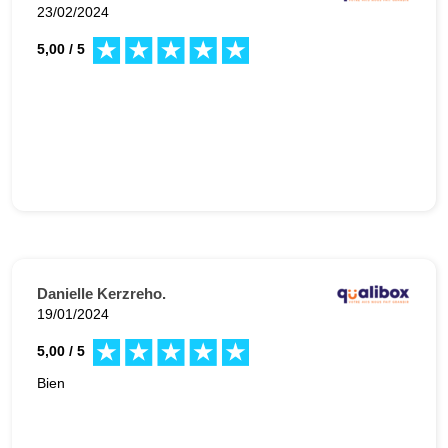
23/02/2024
5,00 / 5
Danielle Kerzreho.
19/01/2024
5,00 / 5
Bien