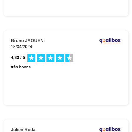
Bruno JAOUEN.
18/04/2024
4,83 / 5
très bonne
Julien Roda.