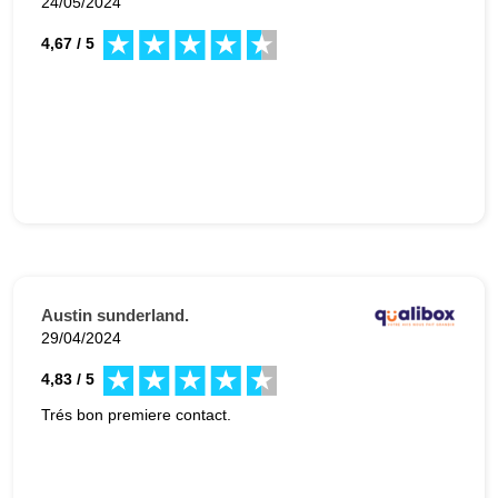
24/05/2024
4,67 / 5
Austin sunderland.
29/04/2024
4,83 / 5
Trés bon premiere contact.