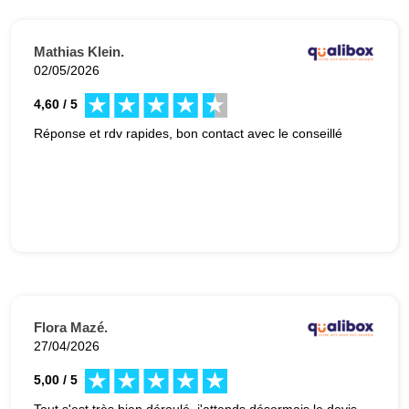
Mathias Klein.
02/05/2026
4,60 / 5
Réponse et rdv rapides, bon contact avec le conseillé
Flora Mazé.
27/04/2026
5,00 / 5
Tout s'est très bien déroulé, j'attends désormais le devis.