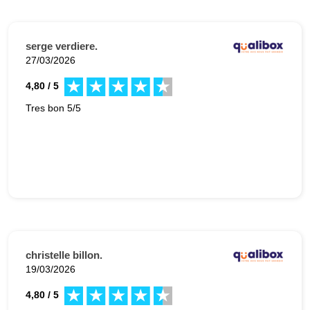
serge verdiere.
27/03/2026
4,80 / 5
Tres bon 5/5
christelle billon.
19/03/2026
4,80 / 5