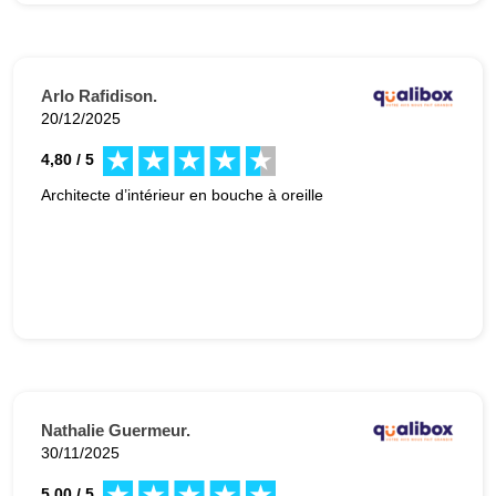
Arlo Rafidison.
20/12/2025
4,80 / 5
Architecte d’intérieur en bouche à oreille
Nathalie Guermeur.
30/11/2025
5,00 / 5