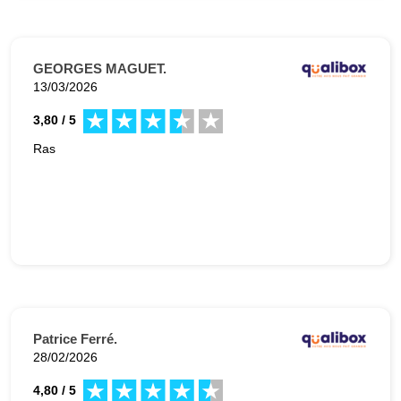
GEORGES MAGUET.
13/03/2026
3,80 / 5
Ras
Patrice Ferré.
28/02/2026
4,80 / 5