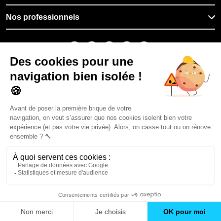
Nos professionnels
🇫🇷
France
Filiale du groupe At Home