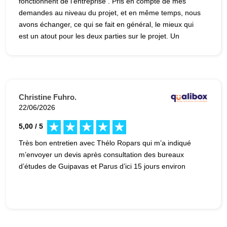
fonctionnent de l’entreprise . Pris en compte de mes
demandes au niveau du projet, et en même temps, nous
avons échanger, ce qui se fait en général, le mieux qui
est un atout pour les deux parties sur le projet. Un
personne bien professionnel. Maintenant j’attends la
suite du projet.
Christine Fuhro.
22/06/2026
5,00 / 5
Très bon entretien avec Thélo Ropars qui m’a indiqué
m’envoyer un devis après consultation des bureaux
d’études de Guipavas et Parus d’ici 15 jours environ