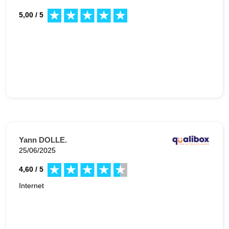
5,00 / 5
Yann DOLLE.
25/06/2025
4,60 / 5
Internet