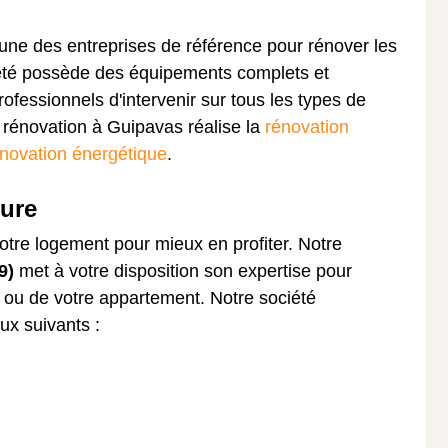
'une des entreprises de référence pour rénover les
été possède des équipements complets et
ofessionnels d'intervenir sur tous les types de
e rénovation à Guipavas réalise la
rénovation
novation énergétique
.
eure
otre logement pour mieux en profiter. Notre
9)
met à votre disposition son expertise pour
n ou de votre appartement. Notre société
ux suivants :