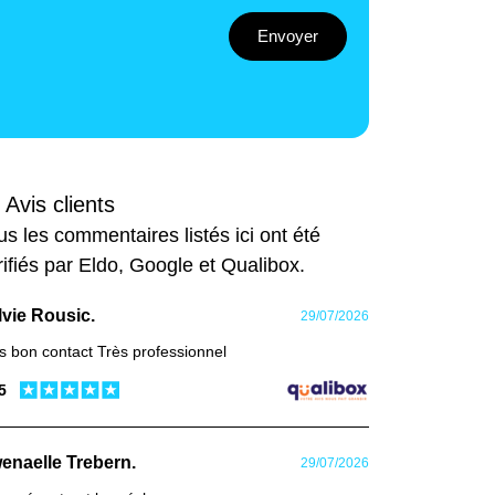
Envoyer
 Avis clients
us les commentaires listés ici ont été
rifiés par Eldo, Google et Qualibox.
lvie Rousic.
29/07/2026
s bon contact Très professionnel
 5
enaelle Trebern.
29/07/2026