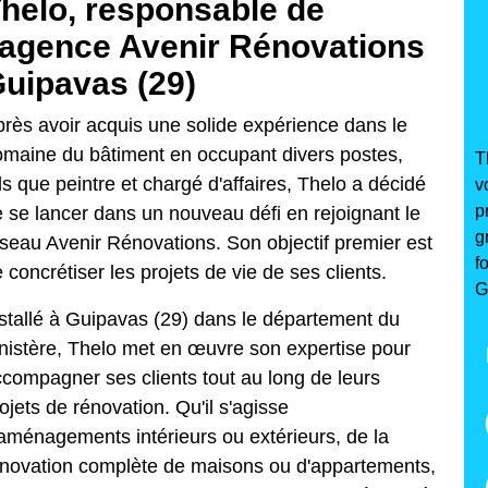
helo, responsable de
'agence Avenir Rénovations
uipavas (29)
rès avoir acquis une solide expérience dans le
omaine du bâtiment
en occupant divers postes,
T
ls que peintre et chargé d'affaires, Thelo a décidé
v
p
 se lancer dans un nouveau défi en rejoignant le
g
seau Avenir Rénovations. Son objectif premier est
f
 concrétiser les projets de vie de ses clients.
G
stallé à Guipavas (29) dans le département du
nistère, Thelo met en œuvre son expertise pour
compagner ses clients tout au long de leurs
ojets de rénovation. Qu'il s'agisse
aménagements intérieurs ou extérieurs, de la
novation complète de maisons ou d'appartements,