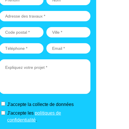
J'accepte la collecte de données
J'accepte les
politiques de
confidentialité
.