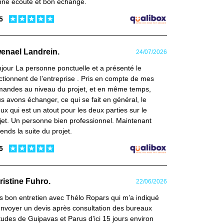
ne écoute et bon échange.
 5
enael Landrein.
24/07/2026
jour La personne ponctuelle et a présenté le
ctionnent de l’entreprise . Pris en compte de mes
andes au niveau du projet, et en même temps,
s avons échanger, ce qui se fait en général, le
ux qui est un atout pour les deux parties sur le
jet. Un personne bien professionnel. Maintenant
ttends la suite du projet.
 5
ristine Fuhro.
22/06/2026
s bon entretien avec Thélo Ropars qui m’a indiqué
nvoyer un devis après consultation des bureaux
tudes de Guipavas et Parus d’ici 15 jours environ