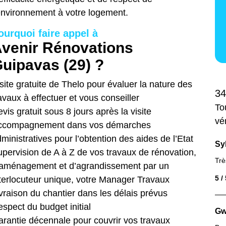
environnement à votre logement.
ourquoi faire appel à
venir Rénovations
uipavas (29) ?
site gratuite de Thelo pour évaluer la nature des
34
avaux à effectuer et vous conseiller
To
vis gratuit sous 8 jours après la visite
vé
ccompagnement dans vos démarches
ministratives pour l’obtention des aides de l’Etat
Sy
pervision de A à Z de vos travaux de rénovation,
Trè
’aménagement et d’agrandissement par un
5 /
terlocuteur unique, votre Manager Travaux
vraison du chantier dans les délais prévus
spect du budget initial
Gw
rantie décennale pour couvrir vos travaux