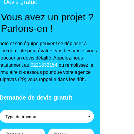
Devis gratuit
Vous avez un projet ?
Parlons-en !
helo et son équipe peuvent se déplacer à
otre domicile pour évaluer vos besoins et vous
roposer un devis détaillé. Appelez-nous
ratuitement au
0221832154
ou remplissez le
ormulaire ci-dessous pour que votre agence
uipavas (29) vous rappelle dans les 48h.
Demande de devis gratuit
Type de travaux