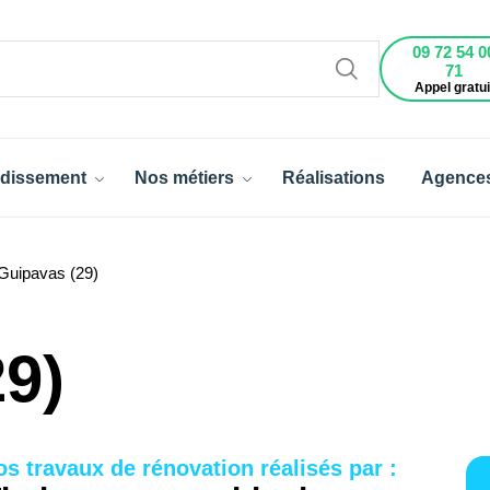
09 72 54 0
71
Appel gratui
dissement
Nos métiers
Réalisations
Agence
Guipavas (29)
9)
os travaux de rénovation réalisés par :