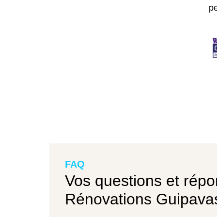
p
FAQ
Vos questions et répo
Rénovations Guipavas