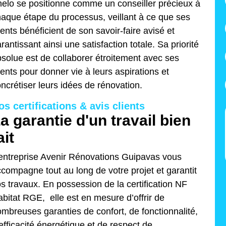
elo se positionne comme un conseiller précieux à
aque étape du processus, veillant à ce que ses
ients bénéficient de son savoir-faire avisé et
rantissant ainsi une satisfaction totale. Sa priorité
solue est de collaborer étroitement avec ses
ients pour donner vie à leurs aspirations et
ncrétiser leurs idées de rénovation.
os certifications & avis clients
a garantie d'un travail bien
ait
entreprise Avenir Rénovations Guipavas vous
compagne tout au long de votre projet et garantit
s travaux. En possession de la certification NF
bitat RGE, elle est en mesure d’offrir de
mbreuses garanties de confort, de fonctionnalité,
efficacité énergétique et de respect de