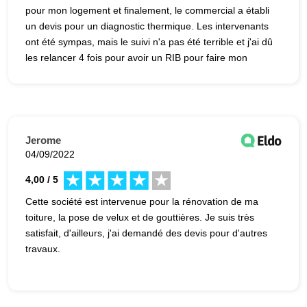
pour mon logement et finalement, le commercial a établi
un devis pour un diagnostic thermique. Les intervenants
ont été sympas, mais le suivi n'a pas été terrible et j'ai dû
les relancer 4 fois pour avoir un RIB pour faire mon
virement. C'est dommage, car j'ai d'autres travaux
prévus. Je ne souhaite plus avoir de contact avec cette
société.
Jerome
04/09/2022
4,00 / 5
Cette société est intervenue pour la rénovation de ma
toiture, la pose de velux et de gouttières. Je suis très
satisfait, d'ailleurs, j'ai demandé des devis pour d'autres
travaux.