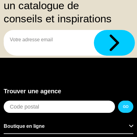
un catalogue de
conseils et inspirations
Trouver une agence
GO
Boutique en ligne