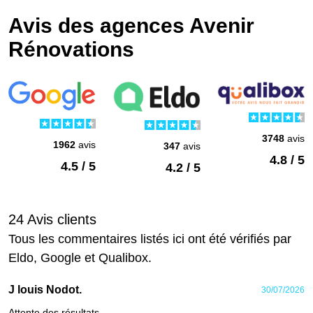
Avis des agences Avenir
Rénovations
3748
avis
1962
avis
347
avis
4.8 / 5
4.5 / 5
4.2 / 5
24 Avis clients
Tous les commentaires listés ici ont été vérifiés par
Eldo, Google et Qualibox.
J louis Nodot.
30/07/2026
Attente des résultats