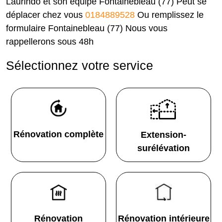
Laurindo et son équipe Fontainebleau (77) Peut se
déplacer chez vous
0184889528
Ou remplissez le
formulaire Fontainebleau (77) Nous vous
rappellerons sous 48h
Sélectionnez votre service
Rénovation complète
Extension-
surélévation
Rénovation
Rénovation intérieure