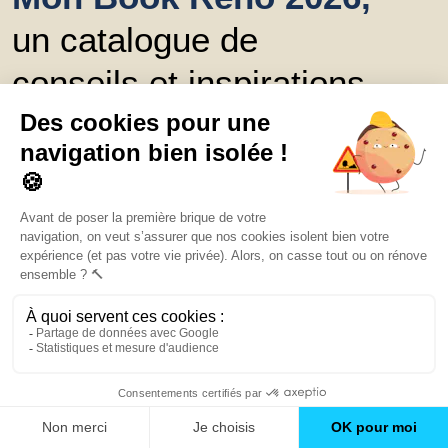
un catalogue de
conseils et inspirations
Trouver une agence
GO
Boutique en ligne