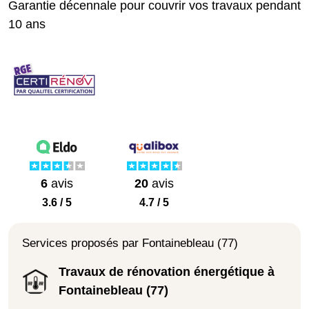
Garantie décennale pour couvrir vos travaux pendant
10 ans
6
avis
20
avis
3.6 / 5
4.7 / 5
Services proposés par Fontainebleau (77)
Travaux de rénovation énergétique à
Fontainebleau (77)