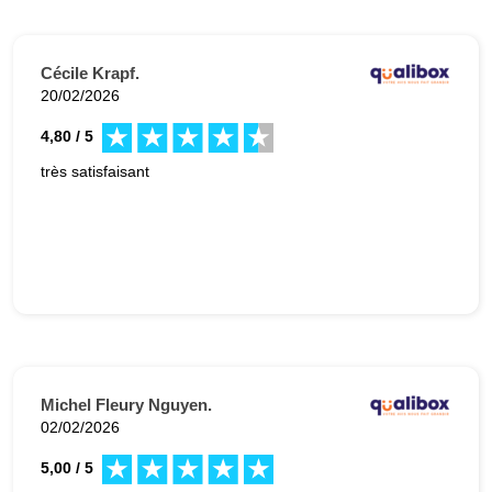
Cécile Krapf.
20/02/2026
4,80 / 5
très satisfaisant
Michel Fleury Nguyen.
02/02/2026
5,00 / 5