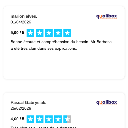
marion alves.
01/04/2026
5,00 / 5
Bonne écoute et compréhension du besoin. Mr Barbosa
a été très clair dans ses explications.
Pascal Gabrysiak.
25/02/2026
4,60 / 5
Très bien et à l coûte de la demande.