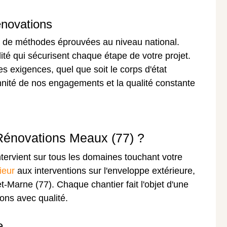
énovations
z de méthodes éprouvées au niveau national.
té qui sécurisent chaque étape de votre projet.
s exigences, quel que soit le corps d'état
ennité de nos engagements et la qualité constante
 Rénovations Meaux (77) ?
tervient sur tous les domaines touchant votre
ieur
aux interventions sur l'enveloppe extérieure,
-Marne (77). Chaque chantier fait l'objet d'une
ons avec qualité.
e