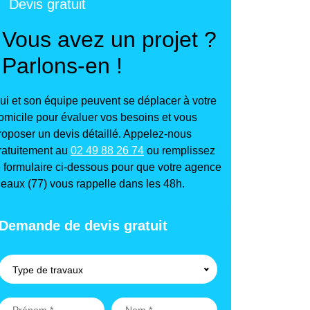
Devis gratuit
Vous avez un projet ?
Parlons-en !
ui et son équipe peuvent se déplacer à votre
omicile pour évaluer vos besoins et vous
roposer un devis détaillé. Appelez-nous
ratuitement au
02 49 88 26 74
ou remplissez
e formulaire ci-dessous pour que votre agence
eaux (77) vous rappelle dans les 48h.
Demande de devis gratuit
Type de travaux