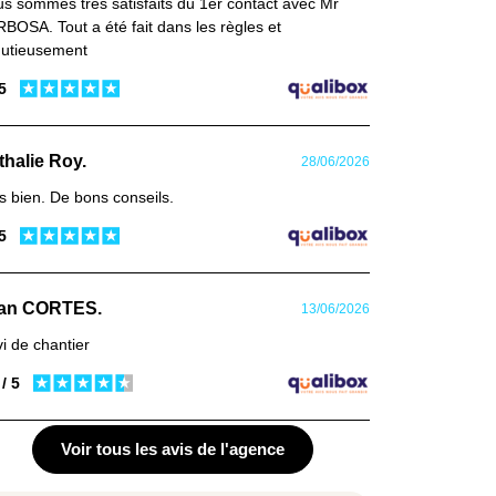
s sommes très satisfaits du 1er contact avec Mr
BOSA. Tout a été fait dans les règles et
utieusement
 5
thalie Roy.
28/06/2026
s bien. De bons conseils.
 5
an CORTES.
13/06/2026
vi de chantier
 / 5
Voir tous les avis de l'agence