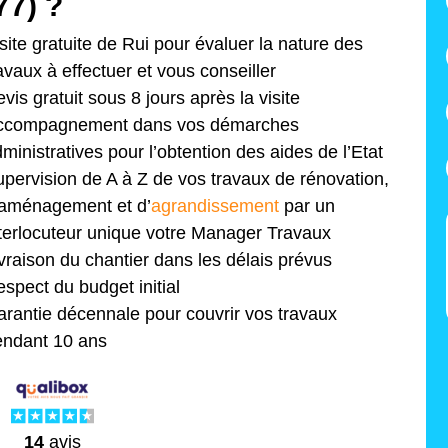
77) ?
site gratuite de Rui pour évaluer la nature des
avaux à effectuer et vous conseiller
vis gratuit sous 8 jours après la visite
ccompagnement dans vos démarches
ministratives pour l’obtention des aides de l’Etat
pervision de A à Z de vos travaux de rénovation,
’aménagement et d’
agrandissement
par un
terlocuteur unique votre Manager Travaux
vraison du chantier dans les délais prévus
spect du budget initial
rantie décennale pour couvrir vos travaux
endant 10 ans
14
avis