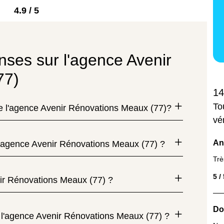
4.9 / 5
nses sur l'agence Avenir
77)
14
To
de l'agence Avenir Rénovations Meaux (77)?
vé
An
l'agence Avenir Rénovations Meaux (77) ?
Trè
5 /
nir Rénovations Meaux (77) ?
Do
 l'agence Avenir Rénovations Meaux (77) ?