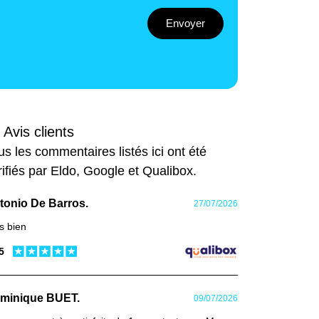
Envoyer
 Avis clients
us les commentaires listés ici ont été
rifiés par Eldo, Google et Qualibox.
tonio De Barros.
27/07/2026
s bien
 5
minique BUET.
09/07/2026