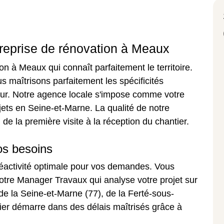
treprise de rénovation à Meaux
n à Meaux qui connaît parfaitement le territoire.
 maîtrisons parfaitement les spécificités
teur. Notre agence locale s'impose comme votre
jets en Seine-et-Marne. La qualité de notre
e la première visite à la réception du chantier.
os besoins
réactivité optimale pour vos demandes. Vous
 notre Manager Travaux qui analyse votre projet sur
 de la Seine-et-Marne (77), de la Ferté-sous-
ier démarre dans des délais maîtrisés grâce à