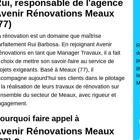
ui, responsable de l'agence
venir Rénovations Meaux
77)
 rénovation est un domaine que maîtrise
rfaitement Rui Barbosa. En rejoignant Avenir
R
novations en tant que Manager Travaux, il a fait
d
p
 choix de mettre son savoir-faire au service de
g
ojets exigeants. Basé à Meaux (77), il
l
compagne aujourd’hui ses clients dans le pilotage
M
 la réalisation de leurs travaux de rénovation sur
ensemble du secteur de Meaux, avec rigueur et
ngagement.
ourquoi faire appel à
venir Rénovations Meaux