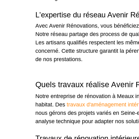
L'expertise du réseau Avenir R
Avec Avenir Rénovations, vous bénéficie
Notre réseau partage des process de quali
Les artisans qualifiés respectent les même
concerné. Cette structure garantit la pér
de nos prestations.
Quels travaux réalise Avenir
Notre entreprise de rénovation à Meaux in
habitat. Des
travaux d'aménagement intér
nous gérons des projets variés en Seine-et
analyse technique pour adapter nos soluti
Travaux de rénovation intérieur