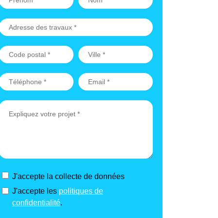
J'accepte la collecte de données
J'accepte les
politiques de
confidentialité
.