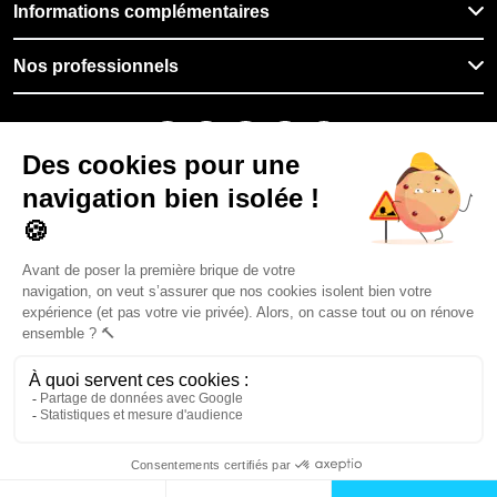
Informations complémentaires
Nos professionnels
🇫🇷
France
Filiale du groupe At Home