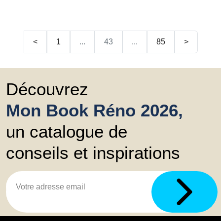
<
1
...
43
...
85
>
Découvrez
Mon Book Réno 2026,
un catalogue de
conseils et inspirations