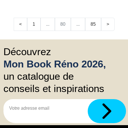
<
1
...
80
...
85
>
Découvrez
Mon Book Réno 2026,
un catalogue de
conseils et inspirations