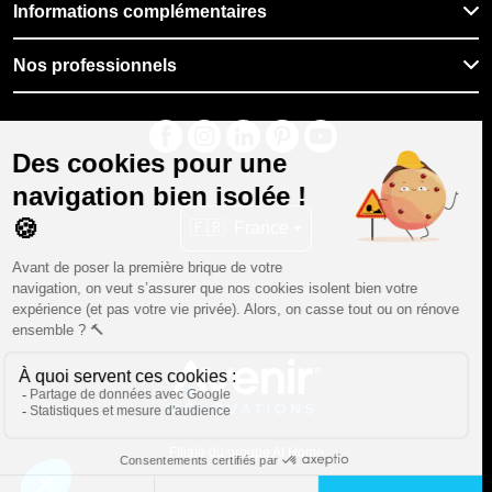
Informations complémentaires
Nos professionnels
🇫🇷
France
Filiale du groupe At Home