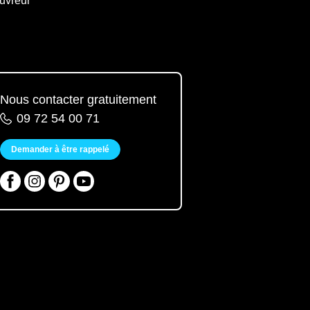
uvreur
Nous contacter gratuitement
09 72 54 00 71
Demander à être rappelé