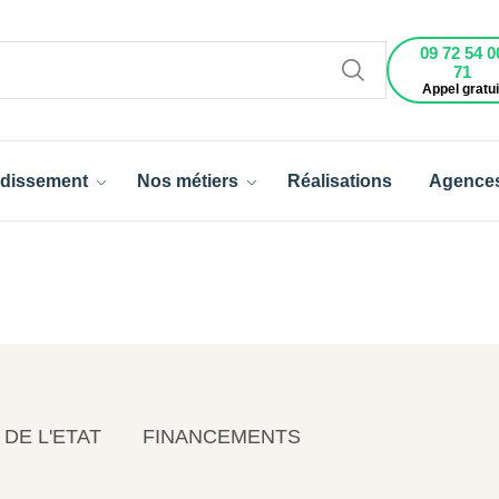
09 72 54 0
71
Appel gratui
dissement
Nos métiers
Réalisations
Agence
 DE L'ETAT
FINANCEMENTS