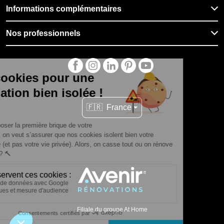
Informations complémentaires
Nos professionnels
🇫🇷
France
Filiale du groupe At Home