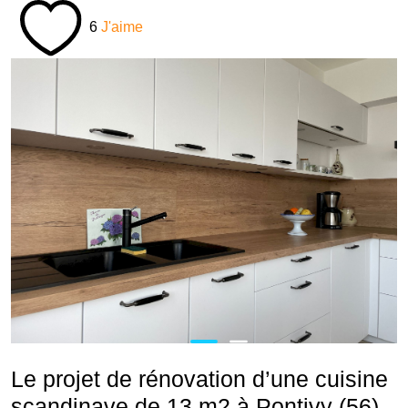
6
J'aime
Le projet de rénovation d’une cuisine
scandinave de 13 m2 à Pontivy (56)