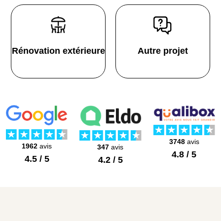
Rénovation extérieure
Autre projet
3748
avis
1962
avis
347
avis
4.8 / 5
4.5 / 5
4.2 / 5