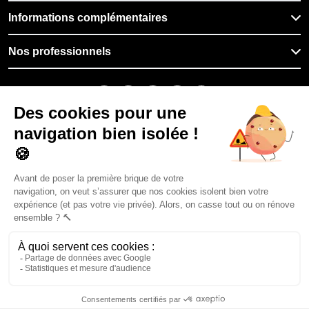
Informations complémentaires
Nos professionnels
🇫🇷
France
Filiale du groupe At Home