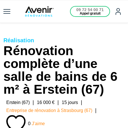
09 72 54 00 71
Appel gratuit
Réalisation
Rénovation
complète d’une
salle de bains de 6
m² à Erstein (67)
|
|
|
Erstein (67)
16 000 €
15 jours
|
Entreprise de rénovation à Strasbourg (67)
0
J'aime