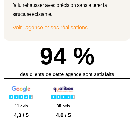
fallu rehausser avec précision sans altérer la
structure existante.
Voir l'agence et ses réalisations
94 %
des clients de cette agence sont satisfaits
11
avis
35
avis
4,3 / 5
4,8 / 5