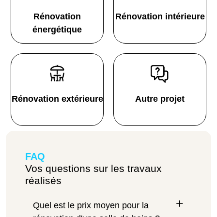
Rénovation
Rénovation intérieure
énergétique
Rénovation extérieure
Autre projet
FAQ
Vos questions sur les travaux
réalisés
Quel est le prix moyen pour la