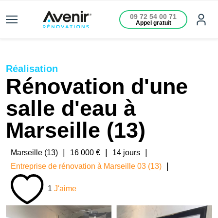
09 72 54 00 71
Appel gratuit
Réalisation
Rénovation d'une
salle d'eau à
Marseille (13)
|
|
|
Marseille (13)
16 000 €
14 jours
|
Entreprise de rénovation à Marseille 03 (13)
1
J'aime