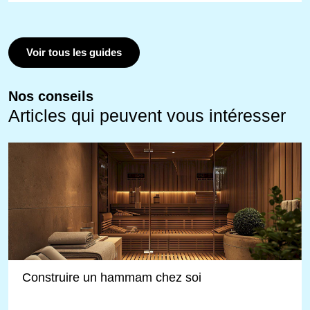
Voir tous les guides
Nos conseils
Articles qui peuvent vous intéresser
Construire un hammam chez soi