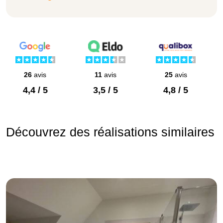
26
avis
11
avis
25
avis
4,4 / 5
3,5 / 5
4,8 / 5
Découvrez des réalisations similaires