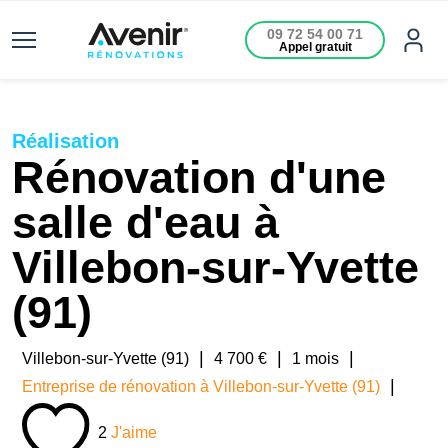
09 72 54 00 71
Appel gratuit
Réalisation
Rénovation d'une
salle d'eau à
Villebon-sur-Yvette
(91)
|
|
|
Villebon-sur-Yvette (91)
4 700 €
1 mois
|
Entreprise de rénovation à Villebon-sur-Yvette (91)
2
J'aime