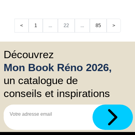
<
1
...
22
...
85
>
Découvrez
Mon Book Réno 2026,
un catalogue de
conseils et inspirations