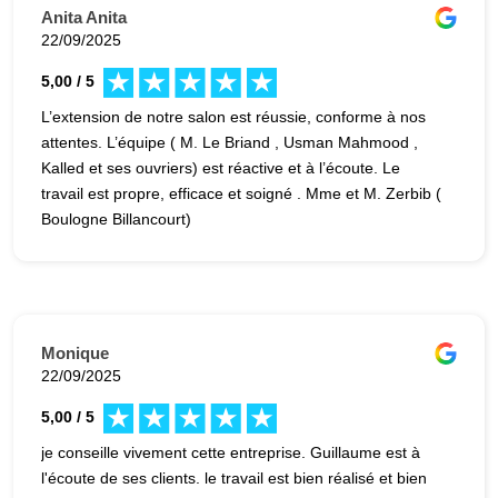
Anita Anita
22/09/2025
5,00 / 5
L’extension de notre salon est réussie, conforme à nos
attentes. L’équipe ( M. Le Briand , Usman Mahmood ,
Kalled et ses ouvriers) est réactive et à l’écoute. Le
travail est propre, efficace et soigné . Mme et M. Zerbib (
Boulogne Billancourt)
Monique
22/09/2025
5,00 / 5
je conseille vivement cette entreprise. Guillaume est à
l'écoute de ses clients. le travail est bien réalisé et bien