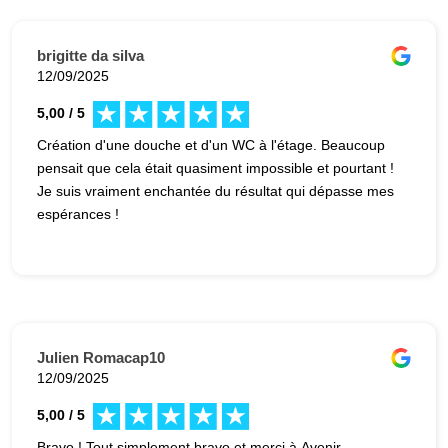
brigitte da silva
12/09/2025
5,00 / 5
Création d'une douche et d'un WC à l'étage. Beaucoup
pensait que cela était quasiment impossible et pourtant !
Je suis vraiment enchantée du résultat qui dépasse mes
espérances !
Julien Romacap10
12/09/2025
5,00 / 5
Bravo ! Tout simplement bravo et merci à Avenir