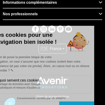
Informations complémentaires
Nos professionnels
🇫🇷
France
Filiale du groupe At Home