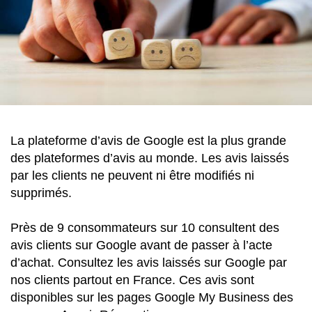
La plateforme d’avis de Google est la plus grande
des plateformes d’avis au monde. Les avis laissés
par les clients ne peuvent ni être modifiés ni
supprimés.
Près de 9 consommateurs sur 10 consultent des
avis clients sur Google avant de passer à l’acte
d’achat. Consultez les avis laissés sur Google par
nos clients partout en France. Ces avis sont
disponibles sur les pages Google My Business des