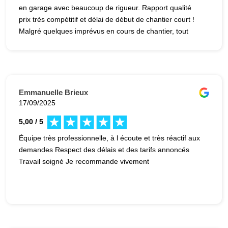
en garage avec beaucoup de rigueur. Rapport qualité
prix très compétitif et délai de début de chantier court !
Malgré quelques imprévus en cours de chantier, tout
s’est parfaitement bien terminé. Je recommande
vivement !
Emmanuelle Brieux
17/09/2025
5,00 / 5
Équipe très professionnelle, à l écoute et très réactif aux
demandes Respect des délais et des tarifs annoncés
Travail soigné Je recommande vivement