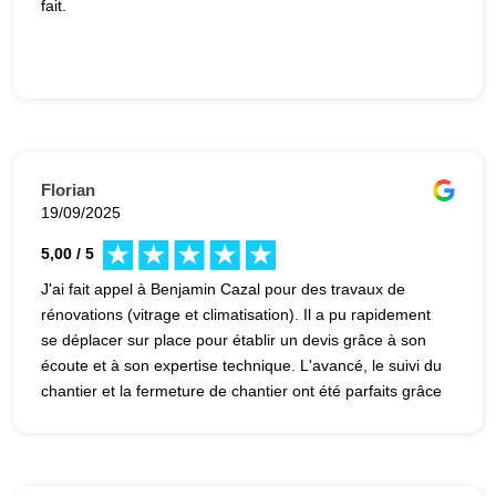
fait.
Florian
19/09/2025
5,00 / 5
J'ai fait appel à Benjamin Cazal pour des travaux de
rénovations (vitrage et climatisation). Il a pu rapidement
se déplacer sur place pour établir un devis grâce à son
écoute et à son expertise technique. L'avancé, le suivi du
chantier et la fermeture de chantier ont été parfaits grâce
à son professionnalisme et son approche facile. Je
recommande fortement.