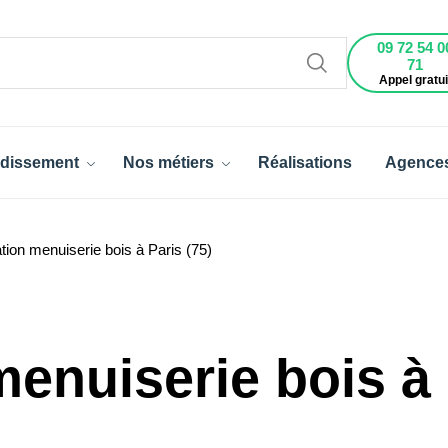
09 72 54 0
71
Appel gratui
dissement
Nos métiers
Réalisations
Agence
ion menuiserie bois à Paris (75)
enuiserie bois à 