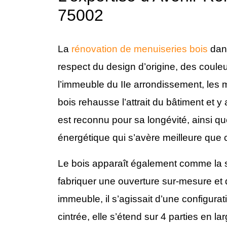
75002
La
rénovation de menuiseries bois
dans
respect du design d’origine, des coule
l’immeuble du IIe arrondissement, les 
bois rehausse l’attrait du bâtiment et 
est reconnu pour sa longévité, ainsi 
énergétique qui s’avère meilleure que 
Le bois apparaît également comme la so
fabriquer une ouverture sur-mesure et 
immeuble, il s’agissait d’une configurati
cintrée, elle s’étend sur 4 parties en la