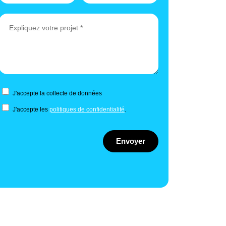
J'accepte la collecte de données
J'accepte les
politiques de confidentialité
.
Envoyer