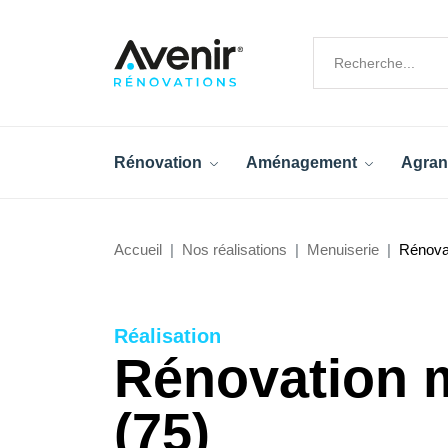
Rénovation
Aménagement
Agran
Accueil
Nos réalisations
Menuiserie
Rénovat
Réalisation
Rénovation m
(75)