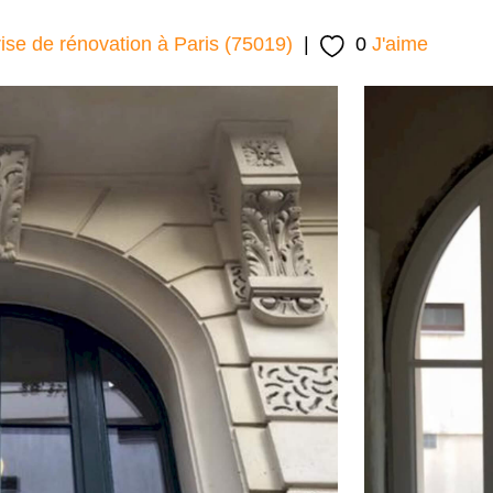
ise de rénovation à Paris (75019)
|
0
J'aime