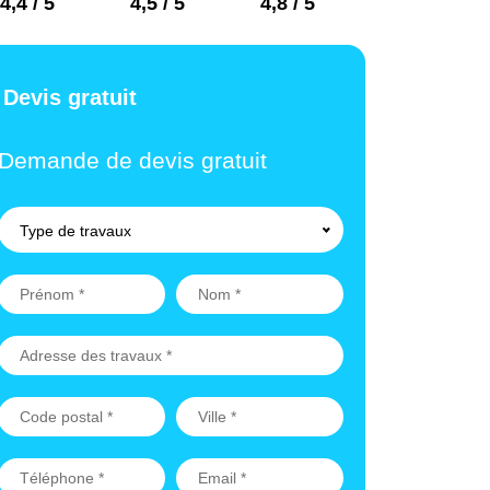
4,4 / 5
4,5 / 5
4,8 / 5
Devis gratuit
Demande de devis gratuit
Type de travaux