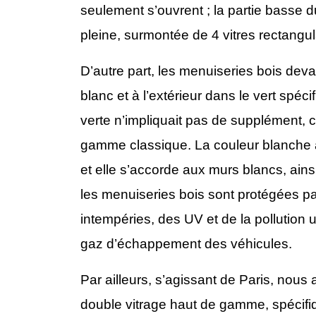
seulement s’ouvrent ; la partie basse d
pleine, surmontée de 4 vitres rectangula
D’autre part, les menuiseries bois devai
blanc et à l’extérieur dans le vert spéci
verte n’impliquait pas de supplément, 
gamme classique. La couleur blanche à 
et elle s’accorde aux murs blancs, ainsi
les menuiseries bois sont protégées pa
intempéries, des UV et de la pollutio
gaz d’échappement des véhicules.
Par ailleurs, s’agissant de Paris, nous 
double vitrage haut de gamme, spécifiq