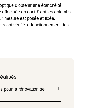
’optique d’obtenir une étanchéité
té effectuée en contrôlant les aplombs.
ur mesure est posée et fixée.
ers ont vérifié le fonctionnement des
réalisés
s pour la rénovation de