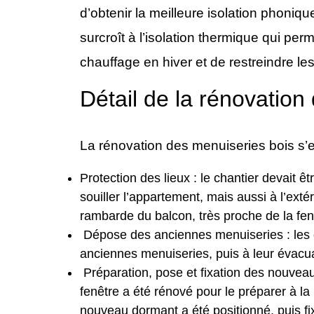
d’obtenir la meilleure isolation phonique
surcroît à l’isolation thermique qui pe
chauffage en hiver et de restreindre l
Détail de la rénovation
La rénovation des menuiseries bois s’
Protection des lieux : le chantier devait êt
souiller l’appartement, mais aussi à l’exté
rambarde du balcon, très proche de la fen
Dépose des anciennes menuiseries : les 
anciennes menuiseries, puis à leur évacua
Préparation, pose et fixation des nouveau
fenêtre a été rénové pour le préparer à la 
nouveau dormant a été positionné, puis fi