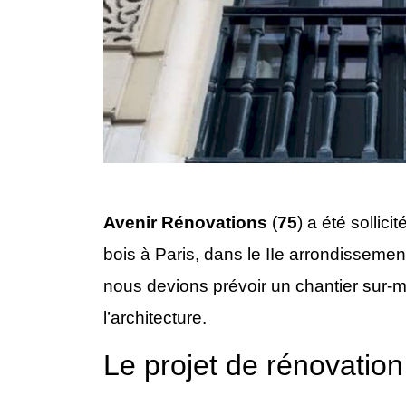
Avenir Rénovations
(
75
) a été sollic
bois à Paris, dans le IIe arrondissemen
nous devions prévoir un chantier sur-m
l’architecture.
Le projet de rénovatio