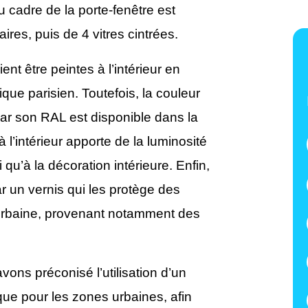
u cadre de la porte-fenêtre est
ires, puis de 4 vitres cintrées.
ent être peintes à l’intérieur en
fique parisien. Toutefois, la couleur
car son RAL est disponible dans la
l’intérieur apporte de la luminosité
 qu’à la décoration intérieure. Enfin,
r un vernis qui les protège des
n urbaine, provenant notamment des
avons préconisé l’utilisation d’un
ue pour les zones urbaines, afin