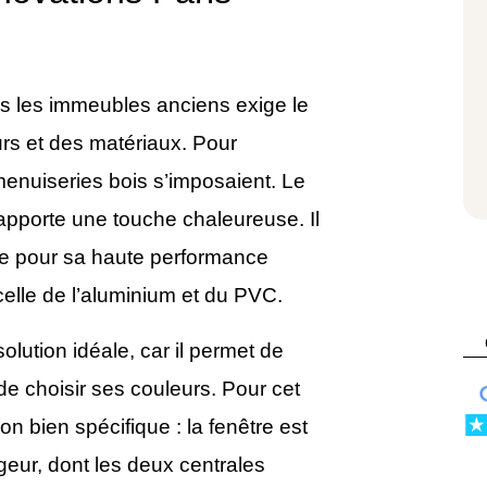
 les immeubles anciens exige le
urs et des matériaux. Pour
menuiseries bois s’imposaient. Le
y apporte une touche chaleureuse. Il
que pour sa haute performance
celle de l’aluminium et du PVC.
lution idéale, car il permet de
de choisir ses couleurs. Pour cet
on bien spécifique : la fenêtre est
rgeur, dont les deux centrales