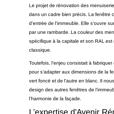
Le projet de rénovation des menuiseries
dans un cadre bien précis. La fenêtre
d’entrée de l’immeuble. Elle s’ouvre sur
par une rambarde. La couleur des menu
spécifique à la capitale et son RAL es
classique.
Toutefois, l’enjeu consistait à fabriqu
pour s’adapter aux dimensions de la fe
vert foncé et de l’autre en blanc. Il nou
design des autres fenêtres de l’immeub
l’harmonie de la façade.
L’expertise d'Avenir Ré