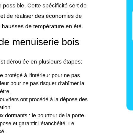
 possible. Cette spécificité sert de
rmet de réaliser des économies de
es hausses de température en été.
 de menuiserie bois
est déroulée en plusieurs étapes:
re protégé à l’intérieur pour ne pas
rieur pour ne pas risquer d’abîmer la
être.
ouvriers ont procédé à la dépose des
tion.
x dormants : le pourtour de la porte-
pose et garantir l’étanchéité. Le
xé.