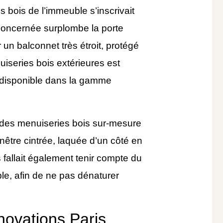
 bois de l’immeuble s’inscrivait
 concernée surplombe la porte
 un balconnet très étroit, protégé
iseries bois extérieures est
t disponible dans la gamme
er des menuiseries bois sur-mesure
nêtre cintrée, laquée d’un côté en
s fallait également tenir compte du
le, afin de ne pas dénaturer
novations Paris