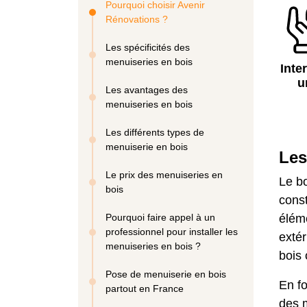
Pourquoi choisir Avenir
Rénovations ?
Les spécificités des
menuiseries en bois
Inte
u
Les avantages des
menuiseries en bois
Les différents types de
menuiserie en bois
Les
Le prix des menuiseries en
Le b
bois
const
Pourquoi faire appel à un
éléme
professionnel pour installer les
extér
menuiseries en bois ?
bois 
Pose de menuiserie en bois
En f
partout en France
des 