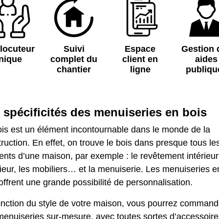
rlocuteur
Suivi
Espace
Gestion 
nique
complet du
client en
aides
chantier
ligne
publiqu
 spécificités des menuiseries en bois
ois est un élément incontournable dans le monde de la
ruction. En effet, on trouve le bois dans presque tous le
nts d’une maison, par exemple : le revêtement intérieur
ieur, les mobiliers… et la menuiserie. Les menuiseries e
offrent une grande possibilité de personnalisation.
onction du style de votre maison, vous pourrez command
menuiseries sur-mesure, avec toutes sortes d’accessoire