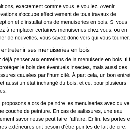
nitions, exactement comme vous le vouliez. Avenir
vations s’occupe effectivement de tous travaux de
ption et d’installations de menuiseries en bois. Si vous
ez à remplacer certaines menuiseries chez vous, ou en
ller de nouvelles, vous savez donc vers qui vous tourner.
 entretenir ses menuiseries en bois
ut déjà penser aux entretiens de la menuiserie en bois. Il 
protéger le bois des éventuels insectes, mais aussi des
issures causées par l’humidité.
À part cela, un bon entre
t aussi un état inchangé du bois, et ce, pour plusieurs
es.
 proposons alors de peindre les menuiseries avec du ve
ne couche de peinture. En cas de salissures, une eau
ement savonneuse peut faire l’affaire.
Enfin, les portes e
res extérieures ont besoin d’être peintes de lait de cire.