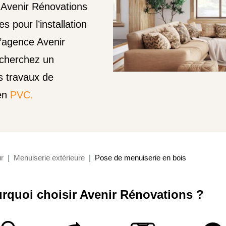
 Avenir Rénovations
s pour l’installation
l’agence Avenir
echerchez un
es travaux de
en
PVC.
r
Menuiserie extérieure
Pose de menuiserie en bois
rquoi choisir Avenir Rénovations ?