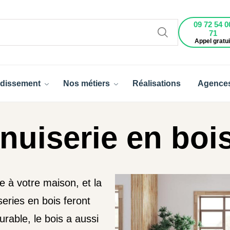
09 72 54 0
71
Appel gratui
dissement
Nos métiers
Réalisations
Agence
nuiserie en boi
 à votre maison, et la
eries en bois feront
urable, le bois a aussi