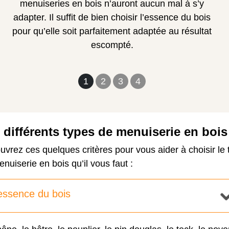
menuiseries en bois n’auront aucun mal à s’y
adapter. Il suffit de bien choisir l’essence du bois
pour qu’elle soit parfaitement adaptée au résultat
escompté.
1
2
3
4
 différents types de menuiserie en bois
vrez ces quelques critères pour vous aider à choisir le 
nuiserie en bois qu’il vous faut :
essence du bois