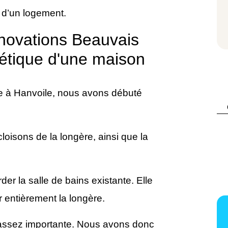
 d’un logement.
énovations Beauvais
gétique d'une maison
ue à Hanvoile, nous avons débuté
oisons de la longère, ainsi que la
rder la salle de bains existante. Elle
r entièrement la longère.
 assez importante. Nous avons donc