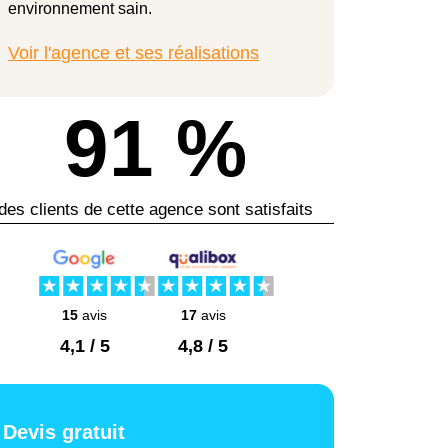
environnement sain.
Voir l'agence et ses réalisations
91 %
des clients de cette agence sont satisfaits
15
avis
17
avis
4,1 / 5
4,8 / 5
Devis gratuit