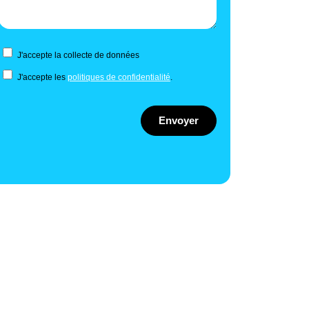
J'accepte la collecte de données
J'accepte les
politiques de confidentialité
.
Envoyer