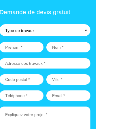
Demande de devis gratuit
Type de travaux