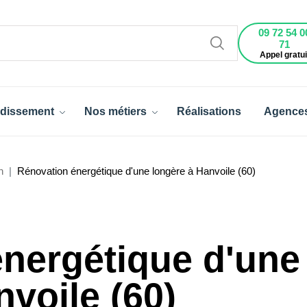
09 72 54 0
71
Appel gratui
dissement
Nos métiers
Réalisations
Agence
n
Rénovation énergétique d'une longère à Hanvoile (60)
nergétique d'une
nvoile (60)