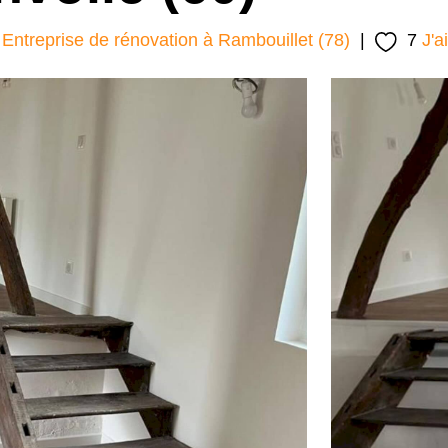
Entreprise de rénovation à Rambouillet (78)
|
7
J'a