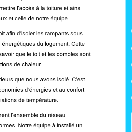
tre l’accès à la toiture et ainsi
vaux et celle de notre équipe.
t afin d’isoler les rampants sous
s énergétiques du logement. Cette
savoir que le toit et les combles sont
tions de chaleur.
rieurs que nous avons isolé. C’est
conomies d’énergies et au confort
riations de température.
ement l’ensemble du réseau
 normes. Notre équipe à installé un