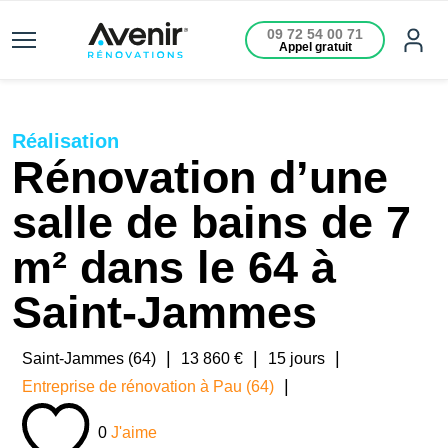
09 72 54 00 71
Appel gratuit
Réalisation
Rénovation d’une
salle de bains de 7
m² dans le 64 à
Saint-Jammes
|
|
|
Saint-Jammes (64)
13 860 €
15 jours
|
Entreprise de rénovation à Pau (64)
0
J'aime